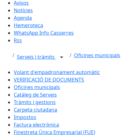
Avisos
Notícies
Agenda
Hemeroteca
WhatsApp Info Casserres
Rss
Oficines municipals
Serveis i tràmits
Volant d'empadronament automàtic
VERIFICACIÓ DE DOCUMENTS
Oficines municipals
Catàleg de Serveis
Tràmits i gestions
Carpeta ciutadana
Impostos
Factura electrònica
Finestreta Única Empresarial (FUE)