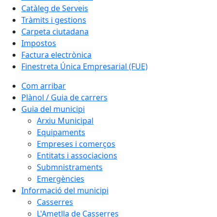
Catàleg de Serveis
Tràmits i gestions
Carpeta ciutadana
Impostos
Factura electrònica
Finestreta Única Empresarial (FUE)
Com arribar
Plànol / Guia de carrers
Guia del municipi
Arxiu Municipal
Equipaments
Empreses i comerços
Entitats i associacions
Submnistraments
Emergències
Informació del municipi
Casserres
L'Ametlla de Casserres