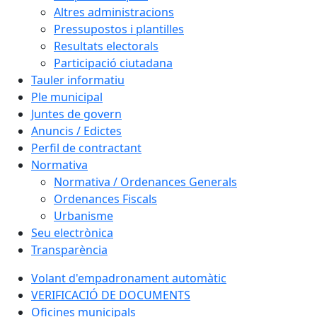
Altres administracions
Pressupostos i plantilles
Resultats electorals
Participació ciutadana
Tauler informatiu
Ple municipal
Juntes de govern
Anuncis / Edictes
Perfil de contractant
Normativa
Normativa / Ordenances Generals
Ordenances Fiscals
Urbanisme
Seu electrònica
Transparència
Volant d'empadronament automàtic
VERIFICACIÓ DE DOCUMENTS
Oficines municipals