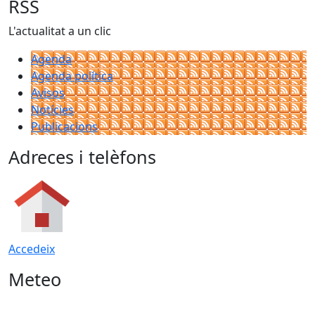
RSS
L'actualitat a un clic
Agenda
Agenda política
Avisos
Notícies
Publicacions
Adreces i telèfons
Accedeix
Meteo