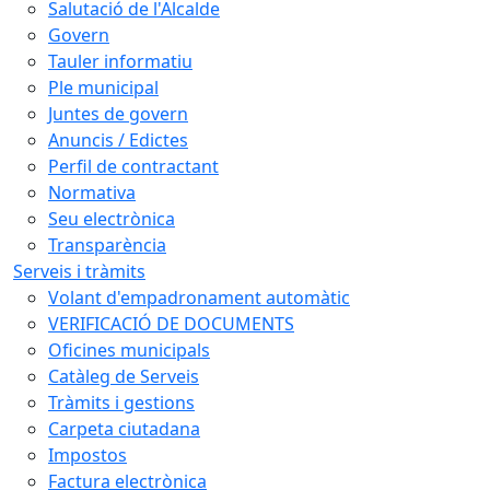
Salutació de l'Alcalde
Govern
Tauler informatiu
Ple municipal
Juntes de govern
Anuncis / Edictes
Perfil de contractant
Normativa
Seu electrònica
Transparència
Serveis i tràmits
Volant d'empadronament automàtic
VERIFICACIÓ DE DOCUMENTS
Oficines municipals
Catàleg de Serveis
Tràmits i gestions
Carpeta ciutadana
Impostos
Factura electrònica