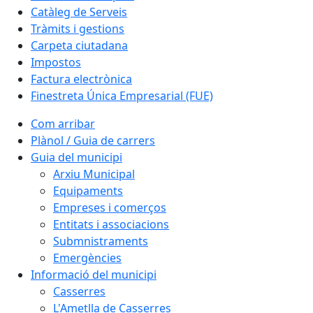
Catàleg de Serveis
Tràmits i gestions
Carpeta ciutadana
Impostos
Factura electrònica
Finestreta Única Empresarial (FUE)
Com arribar
Plànol / Guia de carrers
Guia del municipi
Arxiu Municipal
Equipaments
Empreses i comerços
Entitats i associacions
Submnistraments
Emergències
Informació del municipi
Casserres
L'Ametlla de Casserres