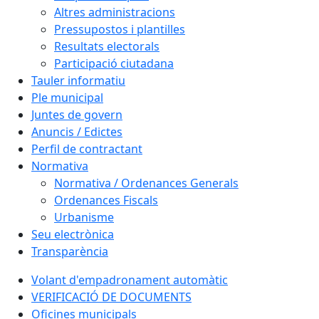
Altres administracions
Pressupostos i plantilles
Resultats electorals
Participació ciutadana
Tauler informatiu
Ple municipal
Juntes de govern
Anuncis / Edictes
Perfil de contractant
Normativa
Normativa / Ordenances Generals
Ordenances Fiscals
Urbanisme
Seu electrònica
Transparència
Volant d'empadronament automàtic
VERIFICACIÓ DE DOCUMENTS
Oficines municipals