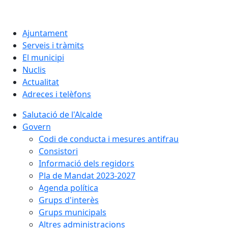
Ajuntament
Serveis i tràmits
El municipi
Nuclis
Actualitat
Adreces i telèfons
Salutació de l'Alcalde
Govern
Codi de conducta i mesures antifrau
Consistori
Informació dels regidors
Pla de Mandat 2023-2027
Agenda política
Grups d'interès
Grups municipals
Altres administracions