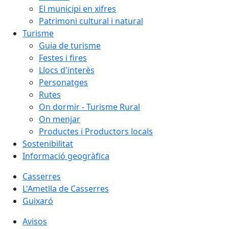
El municipi en xifres
Patrimoni cultural i natural
Turisme
Guia de turisme
Festes i fires
Llocs d'interès
Personatges
Rutes
On dormir - Turisme Rural
On menjar
Productes i Productors locals
Sostenibilitat
Informació geogràfica
Casserres
L'Ametlla de Casserres
Guixaró
Avisos