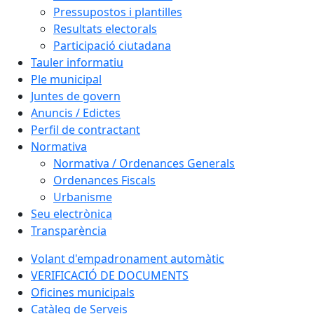
Pressupostos i plantilles
Resultats electorals
Participació ciutadana
Tauler informatiu
Ple municipal
Juntes de govern
Anuncis / Edictes
Perfil de contractant
Normativa
Normativa / Ordenances Generals
Ordenances Fiscals
Urbanisme
Seu electrònica
Transparència
Volant d'empadronament automàtic
VERIFICACIÓ DE DOCUMENTS
Oficines municipals
Catàleg de Serveis