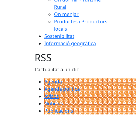
Rural
On menjar
Productes i Productors
locals
Sostenibilitat
Informació geogràfica
RSS
L'actualitat a un clic
Agenda
Agenda política
Avisos
Notícies
Publicacions