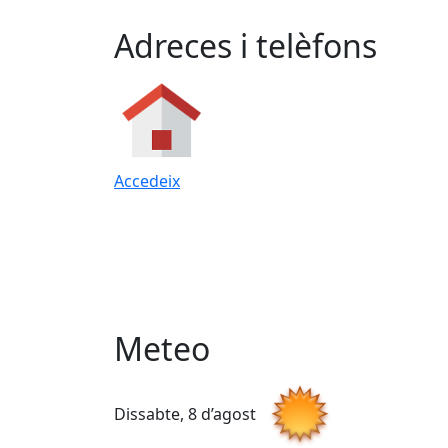
Adreces i telèfons
Accedeix
Meteo
Dissabte, 8 d’agost