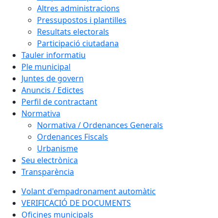
Altres administracions
Pressupostos i plantilles
Resultats electorals
Participació ciutadana
Tauler informatiu
Ple municipal
Juntes de govern
Anuncis / Edictes
Perfil de contractant
Normativa
Normativa / Ordenances Generals
Ordenances Fiscals
Urbanisme
Seu electrònica
Transparència
Volant d'empadronament automàtic
VERIFICACIÓ DE DOCUMENTS
Oficines municipals