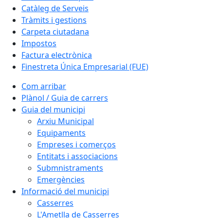
Catàleg de Serveis
Tràmits i gestions
Carpeta ciutadana
Impostos
Factura electrònica
Finestreta Única Empresarial (FUE)
Com arribar
Plànol / Guia de carrers
Guia del municipi
Arxiu Municipal
Equipaments
Empreses i comerços
Entitats i associacions
Submnistraments
Emergències
Informació del municipi
Casserres
L'Ametlla de Casserres