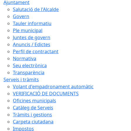
Ajuntament
Salutació de l'Alcalde
Govern
Tauler informatiu
Ple municipal
Juntes de govern
Anuncis / Edictes
Perfil de contractant
Normativa
Seu electrònica
Transparència
Serveis i tràmits
Volant d'empadronament automàtic
VERIFICACIÓ DE DOCUMENTS
Oficines municipals
Catàleg de Serveis
Tràmits i gestions
Carpeta ciutadana
Impostos