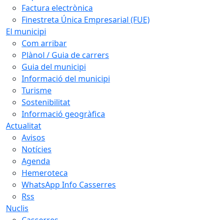
Factura electrònica
Finestreta Única Empresarial (FUE)
El municipi
Com arribar
Plànol / Guia de carrers
Guia del municipi
Informació del municipi
Turisme
Sostenibilitat
Informació geogràfica
Actualitat
Avisos
Notícies
Agenda
Hemeroteca
WhatsApp Info Casserres
Rss
Nuclis