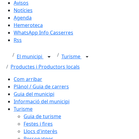
Avisos
Notícies
Agenda
Hemeroteca
WhatsApp Info Casserres
Rss
El municipi
Turisme
Productes i Productors locals
Com arribar
Plànol / Guia de carrers
Guia del municipi
Informació del municipi
Turisme
Guia de turisme
Festes i fires
Llocs d'interès
Personatges