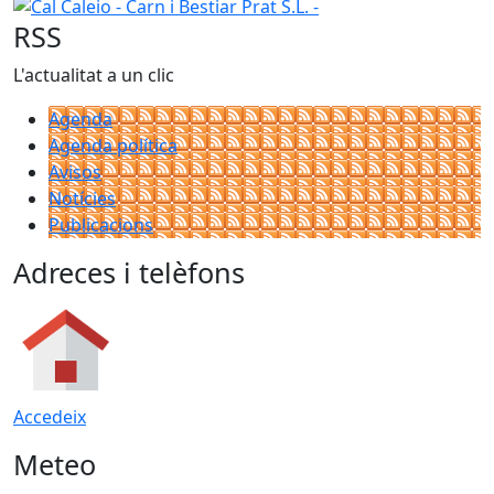
−
Cal Caleio - Carn i Bestiar Prat S.L. -
RSS
L'actualitat a un clic
Agenda
Agenda política
Avisos
Notícies
Publicacions
Adreces i telèfons
Accedeix
Meteo