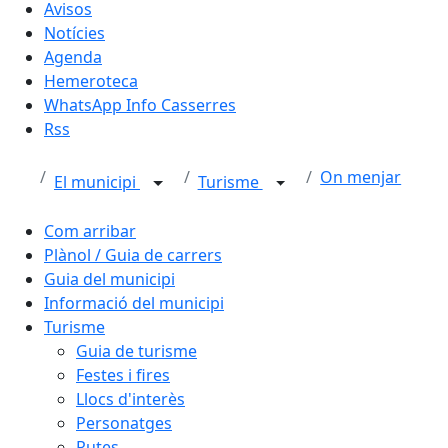
Avisos
Notícies
Agenda
Hemeroteca
WhatsApp Info Casserres
Rss
On menjar
El municipi
Turisme
Com arribar
Plànol / Guia de carrers
Guia del municipi
Informació del municipi
Turisme
Guia de turisme
Festes i fires
Llocs d'interès
Personatges
Rutes