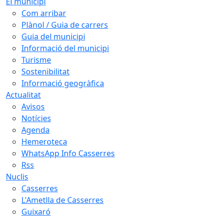
El municipi
Com arribar
Plànol / Guia de carrers
Guia del municipi
Informació del municipi
Turisme
Sostenibilitat
Informació geogràfica
Actualitat
Avisos
Notícies
Agenda
Hemeroteca
WhatsApp Info Casserres
Rss
Nuclis
Casserres
L'Ametlla de Casserres
Guixaró