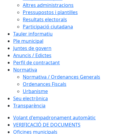
Altres administracions
Pressupostos i plantilles
Resultats electorals
Participació ciutadana
Tauler informatiu
Ple municipal
Juntes de govern
Anuncis / Edictes
Perfil de contractant
Normativa
Normativa / Ordenances Generals
Ordenances Fiscals
Urbanisme
Seu electrònica
Transparència
Volant d'empadronament automàtic
VERIFICACIÓ DE DOCUMENTS
Oficines municipals