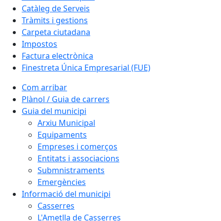
Catàleg de Serveis
Tràmits i gestions
Carpeta ciutadana
Impostos
Factura electrònica
Finestreta Única Empresarial (FUE)
Com arribar
Plànol / Guia de carrers
Guia del municipi
Arxiu Municipal
Equipaments
Empreses i comerços
Entitats i associacions
Submnistraments
Emergències
Informació del municipi
Casserres
L'Ametlla de Casserres