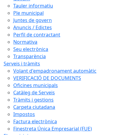
Tauler informatiu
Ple municipal
Juntes de govern
Anuncis / Edictes
Perfil de contractant
Normativa
Seu electrònica
Transparència
Serveis i tràmits
Volant d'empadronament automàtic
VERIFICACIÓ DE DOCUMENTS
Oficines municipals
Catàleg de Serveis
Tràmits i gestions
Carpeta ciutadana
Impostos
Factura electrònica
Finestreta Única Empresarial (FUE)