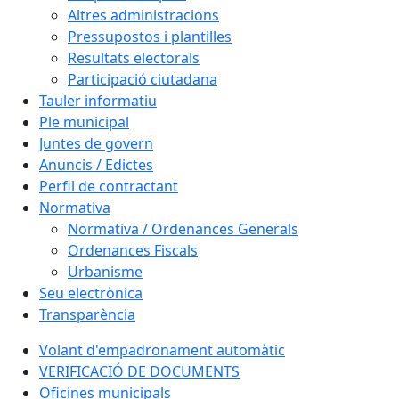
Altres administracions
Pressupostos i plantilles
Resultats electorals
Participació ciutadana
Tauler informatiu
Ple municipal
Juntes de govern
Anuncis / Edictes
Perfil de contractant
Normativa
Normativa / Ordenances Generals
Ordenances Fiscals
Urbanisme
Seu electrònica
Transparència
Volant d'empadronament automàtic
VERIFICACIÓ DE DOCUMENTS
Oficines municipals