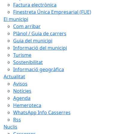
Factura electrònica
Finestreta Única Empresarial (FUE)
El municipi
Com arribar
Plànol / Guia de carrers
Guia del municipi
Informació del municipi
Turisme
Sostenibilitat
Informació geogràfica
Actualitat
Avisos
Notícies
Agenda
Hemeroteca
WhatsApp Info Casserres
Rss
Nuclis