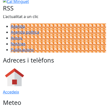
−
Cal Minguet
RSS
L'actualitat a un clic
Agenda
Agenda política
Avisos
Notícies
Publicacions
Adreces i telèfons
Accedeix
Meteo