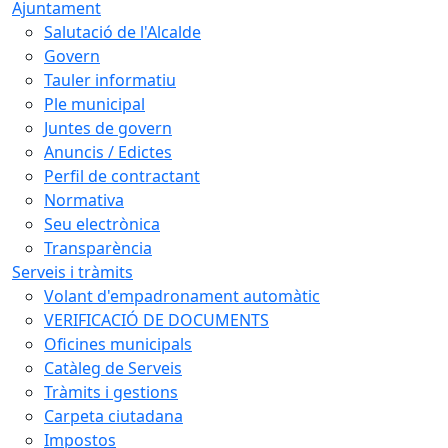
Ajuntament
Salutació de l'Alcalde
Govern
Tauler informatiu
Ple municipal
Juntes de govern
Anuncis / Edictes
Perfil de contractant
Normativa
Seu electrònica
Transparència
Serveis i tràmits
Volant d'empadronament automàtic
VERIFICACIÓ DE DOCUMENTS
Oficines municipals
Catàleg de Serveis
Tràmits i gestions
Carpeta ciutadana
Impostos