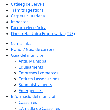
Catàleg de Serveis
Tràmits i gestions
Carpeta ciutadana
Impostos
Factura electrònica
Finestreta Única Empresarial (FUE)
Com arribar
Plànol / Guia de carrers
Guia del municipi
Arxiu Municipal
Equipaments
Empreses i comerços
Entitats i associacions
Submnistraments
Emergències
Informació del municipi
Casserres
L'Ametlla de Casserres