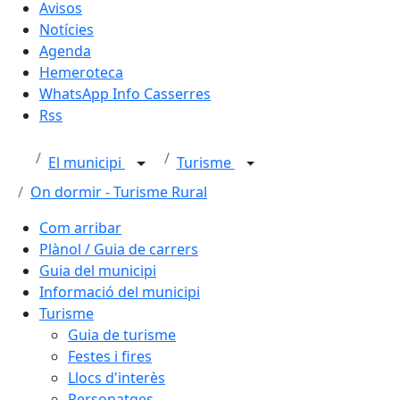
Avisos
Notícies
Agenda
Hemeroteca
WhatsApp Info Casserres
Rss
El municipi
Turisme
On dormir - Turisme Rural
Com arribar
Plànol / Guia de carrers
Guia del municipi
Informació del municipi
Turisme
Guia de turisme
Festes i fires
Llocs d'interès
Personatges