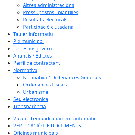
Altres administracions
Pressupostos i plantilles
Resultats electorals
Participació ciutadana
Tauler informatiu
Ple municipal
Juntes de govern
Anuncis / Edictes
Perfil de contractant
Normativa
Normativa / Ordenances Generals
Ordenances Fiscals
Urbanisme
Seu electrònica
Transparència
Volant d'empadronament automàtic
VERIFICACIÓ DE DOCUMENTS
Oficines municipals