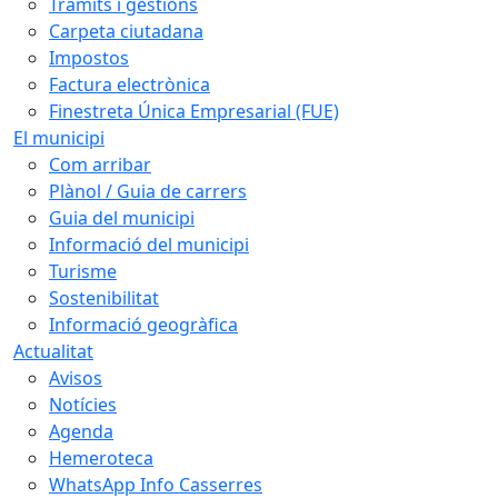
Tràmits i gestions
Carpeta ciutadana
Impostos
Factura electrònica
Finestreta Única Empresarial (FUE)
El municipi
Com arribar
Plànol / Guia de carrers
Guia del municipi
Informació del municipi
Turisme
Sostenibilitat
Informació geogràfica
Actualitat
Avisos
Notícies
Agenda
Hemeroteca
WhatsApp Info Casserres