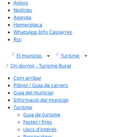
Avisos
Notícies
Agenda
Hemeroteca
WhatsApp Info Casserres
Rss
El municipi
Turisme
On dormir - Turisme Rural
Com arribar
Plànol / Guia de carrers
Guia del municipi
Informació del municipi
Turisme
Guia de turisme
Festes i fires
Llocs d'interès
Personatges