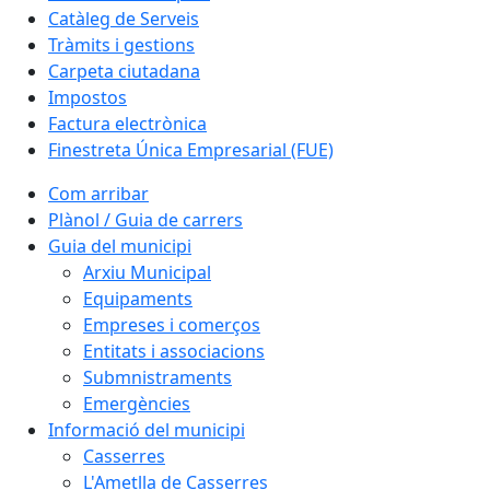
Catàleg de Serveis
Tràmits i gestions
Carpeta ciutadana
Impostos
Factura electrònica
Finestreta Única Empresarial (FUE)
Com arribar
Plànol / Guia de carrers
Guia del municipi
Arxiu Municipal
Equipaments
Empreses i comerços
Entitats i associacions
Submnistraments
Emergències
Informació del municipi
Casserres
L'Ametlla de Casserres