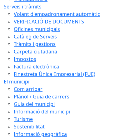
Serveis i tràmits
Volant d'empadronament automàtic
VERIFICACIÓ DE DOCUMENTS
Oficines municipals
Catàleg de Serveis
Tràmits i gestions
Carpeta ciutadana
Impostos
Factura electrònica
Finestreta Única Empresarial (FUE)
El municipi
Com arribar
Plànol / Guia de carrers
Guia del municipi
Informació del municipi
Turisme
Sostenibilitat
Informació geogràfica