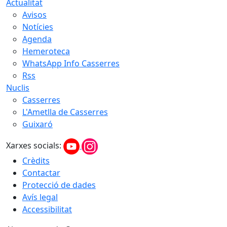
Actualitat
Avisos
Notícies
Agenda
Hemeroteca
WhatsApp Info Casserres
Rss
Nuclis
Casserres
L'Ametlla de Casserres
Guixaró
Xarxes socials:
Crèdits
Contactar
Protecció de dades
Avís legal
Accessibilitat