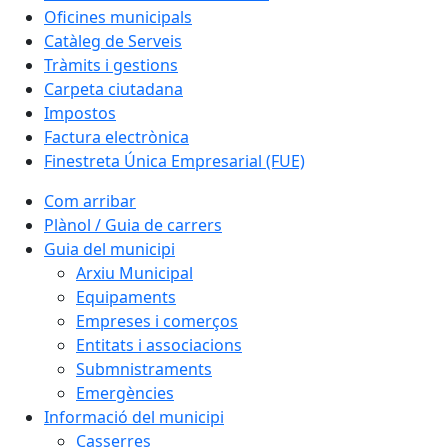
Oficines municipals
Catàleg de Serveis
Tràmits i gestions
Carpeta ciutadana
Impostos
Factura electrònica
Finestreta Única Empresarial (FUE)
Com arribar
Plànol / Guia de carrers
Guia del municipi
Arxiu Municipal
Equipaments
Empreses i comerços
Entitats i associacions
Submnistraments
Emergències
Informació del municipi
Casserres