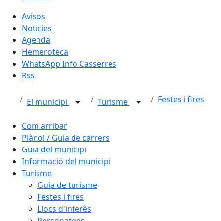
Avisos
Notícies
Agenda
Hemeroteca
WhatsApp Info Casserres
Rss
Festes i fires
El municipi
Turisme
Com arribar
Plànol / Guia de carrers
Guia del municipi
Informació del municipi
Turisme
Guia de turisme
Festes i fires
Llocs d'interès
Personatges