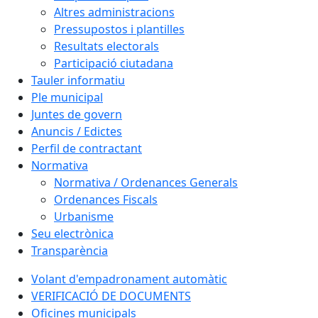
Altres administracions
Pressupostos i plantilles
Resultats electorals
Participació ciutadana
Tauler informatiu
Ple municipal
Juntes de govern
Anuncis / Edictes
Perfil de contractant
Normativa
Normativa / Ordenances Generals
Ordenances Fiscals
Urbanisme
Seu electrònica
Transparència
Volant d'empadronament automàtic
VERIFICACIÓ DE DOCUMENTS
Oficines municipals