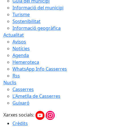
Guia del municipi
Informació del municipi
Turisme
Sostenibilitat
Informació geogràfica
Actualitat
Avisos
Notícies
Agenda
Hemeroteca
WhatsApp Info Casserres
Rss
Nuclis
Casserres
L'Ametlla de Casserres
Guixaró
Xarxes socials:
Crèdits