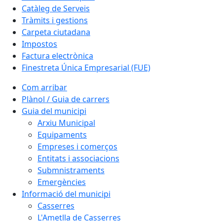
Catàleg de Serveis
Tràmits i gestions
Carpeta ciutadana
Impostos
Factura electrònica
Finestreta Única Empresarial (FUE)
Com arribar
Plànol / Guia de carrers
Guia del municipi
Arxiu Municipal
Equipaments
Empreses i comerços
Entitats i associacions
Submnistraments
Emergències
Informació del municipi
Casserres
L'Ametlla de Casserres