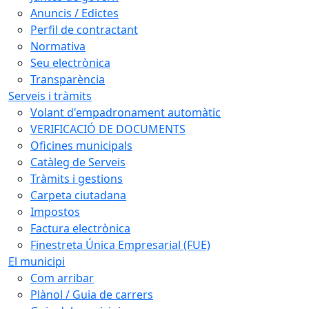
Anuncis / Edictes
Perfil de contractant
Normativa
Seu electrònica
Transparència
Serveis i tràmits
Volant d'empadronament automàtic
VERIFICACIÓ DE DOCUMENTS
Oficines municipals
Catàleg de Serveis
Tràmits i gestions
Carpeta ciutadana
Impostos
Factura electrònica
Finestreta Única Empresarial (FUE)
El municipi
Com arribar
Plànol / Guia de carrers