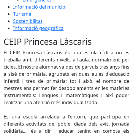
Informació del municipi
Turisme
Sostenibilitat
Informació geogràfica
CEIP Princesa Làscaris
El CEIP Princesa Làscaris és una escola cíclica on es
treballa amb diferents nivells a l'aula, normalment per
cicles. El nostre alumnat va des de pàrvuls tres anys fins
a sisè de primària, agrupats en dues aules d'educació
infantil i tres de primària; tot i això, el nombre de
mestres ens permet fer desdoblaments en les matèries
instrumentals: llengües i matemàtiques i així poder
realitzar una atenció més individualitzada.
És una escola arrelada a l'entorn, que participa en
diferents activitats del poble: diada dels avis, jornada
solidària..., és a dir , educar tenint en compte els