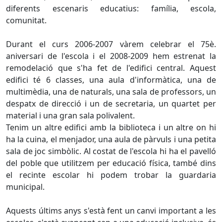
diferents escenaris educatius: família, escola,
comunitat.
Durant el curs 2006-2007 vàrem celebrar el 75è.
aniversari de l'escola i el 2008-2009 hem estrenat la
remodelació que s'ha fet de l'edifici central. Aquest
edifici té 6 classes, una aula d'informàtica, una de
multimèdia, una de naturals, una sala de professors, un
despatx de direcció i un de secretaria, un quartet per
material i una gran sala polivalent.
Tenim un altre edifici amb la biblioteca i un altre on hi
ha la cuina, el menjador, una aula de pàrvuls i una petita
sala de joc simbòlic. Al costat de l'escola hi ha el pavelló
del poble que utilitzem per educació física, també dins
el recinte escolar hi podem trobar la guardaria
municipal.
Aquests últims anys s'està fent un canvi important a les