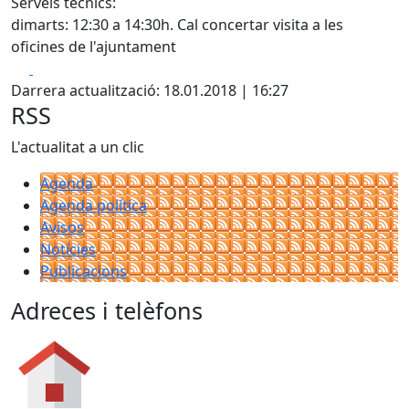
Serveis tècnics:
dimarts: 12:30 a 14:30h. Cal concertar visita a les
oficines de l'ajuntament
Facebook
X
Darrera actualització: 18.01.2018 | 16:27
RSS
L'actualitat a un clic
Agenda
Agenda política
Avisos
Notícies
Publicacions
Adreces i telèfons