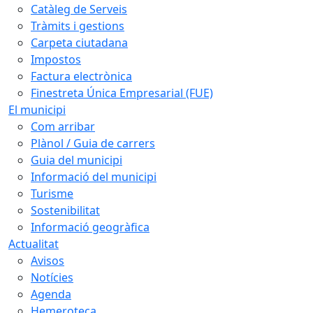
Catàleg de Serveis
Tràmits i gestions
Carpeta ciutadana
Impostos
Factura electrònica
Finestreta Única Empresarial (FUE)
El municipi
Com arribar
Plànol / Guia de carrers
Guia del municipi
Informació del municipi
Turisme
Sostenibilitat
Informació geogràfica
Actualitat
Avisos
Notícies
Agenda
Hemeroteca