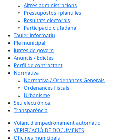
Altres administracions
Pressupostos i plantilles
Resultats electorals
Participació ciutadana
Tauler informatiu
Ple municipal
Juntes de govern
Anuncis / Edictes
Perfil de contractant
Normativa
Normativa / Ordenances Generals
Ordenances Fiscals
Urbanisme
Seu electrònica
Transparència
Volant d'empadronament automàtic
VERIFICACIÓ DE DOCUMENTS
Oficines municipals