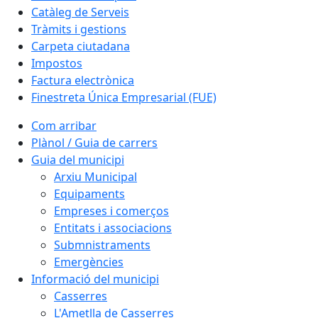
Catàleg de Serveis
Tràmits i gestions
Carpeta ciutadana
Impostos
Factura electrònica
Finestreta Única Empresarial (FUE)
Com arribar
Plànol / Guia de carrers
Guia del municipi
Arxiu Municipal
Equipaments
Empreses i comerços
Entitats i associacions
Submnistraments
Emergències
Informació del municipi
Casserres
L'Ametlla de Casserres