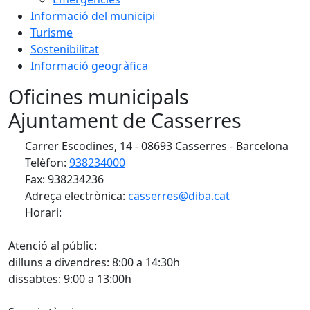
Informació del municipi
Turisme
Sostenibilitat
Informació geogràfica
Oficines municipals
Ajuntament de Casserres
Carrer Escodines, 14 - 08693 Casserres - Barcelona
Telèfon:
938234000
Fax: 938234236
Adreça electrònica:
casserres@diba.cat
Horari:
Atenció al públic:
dilluns a divendres: 8:00 a 14:30h
dissabtes: 9:00 a 13:00h