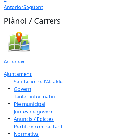
Anterior
Següent
Plànol / Carrers
Accedeix
Ajuntament
Salutació de l'Alcalde
Govern
Tauler informatiu
Ple municipal
Juntes de govern
Anuncis / Edictes
Perfil de contractant
Normativa