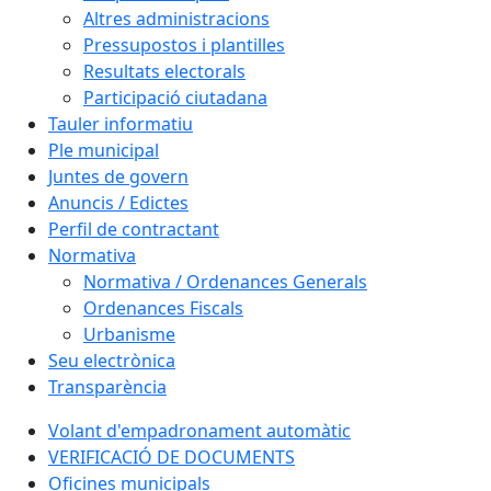
Altres administracions
Pressupostos i plantilles
Resultats electorals
Participació ciutadana
Tauler informatiu
Ple municipal
Juntes de govern
Anuncis / Edictes
Perfil de contractant
Normativa
Normativa / Ordenances Generals
Ordenances Fiscals
Urbanisme
Seu electrònica
Transparència
Volant d'empadronament automàtic
VERIFICACIÓ DE DOCUMENTS
Oficines municipals