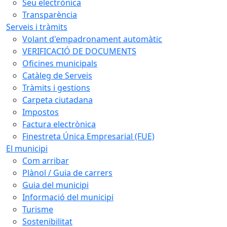
Seu electrònica
Transparència
Serveis i tràmits
Volant d'empadronament automàtic
VERIFICACIÓ DE DOCUMENTS
Oficines municipals
Catàleg de Serveis
Tràmits i gestions
Carpeta ciutadana
Impostos
Factura electrònica
Finestreta Única Empresarial (FUE)
El municipi
Com arribar
Plànol / Guia de carrers
Guia del municipi
Informació del municipi
Turisme
Sostenibilitat