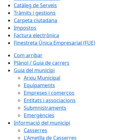
Catàleg de Serveis
Tràmits i gestions
Carpeta ciutadana
Impostos
Factura electrònica
Finestreta Única Empresarial (FUE)
Com arribar
Plànol / Guia de carrers
Guia del municipi
Arxiu Municipal
Equipaments
Empreses i comerços
Entitats i associacions
Submnistraments
Emergències
Informació del municipi
Casserres
L'Ametlla de Casserres