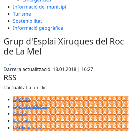
Informació del municipi
Turisme
Sostenibilitat
Informació geogràfica
Grup d'Esplai Xiruques del Roc
de La Mel
Facebook
X
Darrera actualització: 18.01.2018 | 16:27
RSS
L'actualitat a un clic
Agenda
Agenda política
Avisos
Notícies
Publicacions