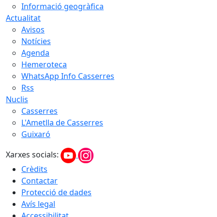
Informació geogràfica
Actualitat
Avisos
Notícies
Agenda
Hemeroteca
WhatsApp Info Casserres
Rss
Nuclis
Casserres
L'Ametlla de Casserres
Guixaró
Xarxes socials:
Crèdits
Contactar
Protecció de dades
Avís legal
Accessibilitat