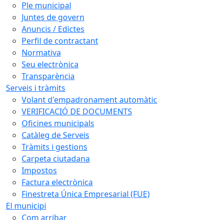
Ple municipal
Juntes de govern
Anuncis / Edictes
Perfil de contractant
Normativa
Seu electrònica
Transparència
Serveis i tràmits
Volant d'empadronament automàtic
VERIFICACIÓ DE DOCUMENTS
Oficines municipals
Catàleg de Serveis
Tràmits i gestions
Carpeta ciutadana
Impostos
Factura electrònica
Finestreta Única Empresarial (FUE)
El municipi
Com arribar