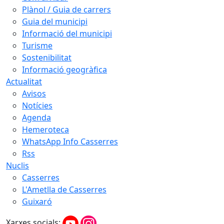
Plànol / Guia de carrers
Guia del municipi
Informació del municipi
Turisme
Sostenibilitat
Informació geogràfica
Actualitat
Avisos
Notícies
Agenda
Hemeroteca
WhatsApp Info Casserres
Rss
Nuclis
Casserres
L'Ametlla de Casserres
Guixaró
Xarxes socials: