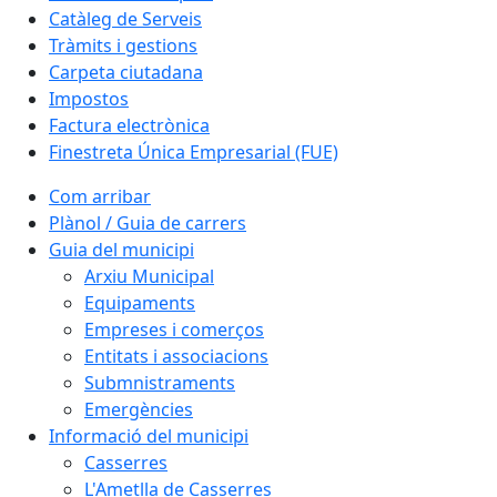
Catàleg de Serveis
Tràmits i gestions
Carpeta ciutadana
Impostos
Factura electrònica
Finestreta Única Empresarial (FUE)
Com arribar
Plànol / Guia de carrers
Guia del municipi
Arxiu Municipal
Equipaments
Empreses i comerços
Entitats i associacions
Submnistraments
Emergències
Informació del municipi
Casserres
L'Ametlla de Casserres