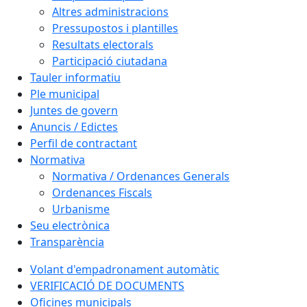
Altres administracions
Pressupostos i plantilles
Resultats electorals
Participació ciutadana
Tauler informatiu
Ple municipal
Juntes de govern
Anuncis / Edictes
Perfil de contractant
Normativa
Normativa / Ordenances Generals
Ordenances Fiscals
Urbanisme
Seu electrònica
Transparència
Volant d'empadronament automàtic
VERIFICACIÓ DE DOCUMENTS
Oficines municipals