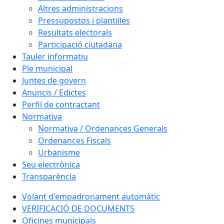
Altres administracions
Pressupostos i plantilles
Resultats electorals
Participació ciutadana
Tauler informatiu
Ple municipal
Juntes de govern
Anuncis / Edictes
Perfil de contractant
Normativa
Normativa / Ordenances Generals
Ordenances Fiscals
Urbanisme
Seu electrònica
Transparència
Volant d'empadronament automàtic
VERIFICACIÓ DE DOCUMENTS
Oficines municipals