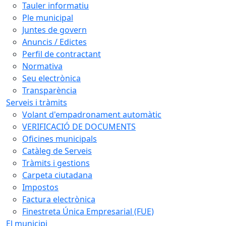
Tauler informatiu
Ple municipal
Juntes de govern
Anuncis / Edictes
Perfil de contractant
Normativa
Seu electrònica
Transparència
Serveis i tràmits
Volant d'empadronament automàtic
VERIFICACIÓ DE DOCUMENTS
Oficines municipals
Catàleg de Serveis
Tràmits i gestions
Carpeta ciutadana
Impostos
Factura electrònica
Finestreta Única Empresarial (FUE)
El municipi