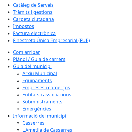
Catàleg de Serveis
Tràmits i gestions
Carpeta ciutadana
Impostos
Factura electrònica
Finestreta Única Empresarial (FUE)
Com arribar
Plànol / Guia de carrers
Guia del municipi
Arxiu Municipal
Equipaments
Empreses i comerços
Entitats i associacions
Submnistraments
Emergències
Informació del municipi
Casserres
L'Ametlla de Casserres