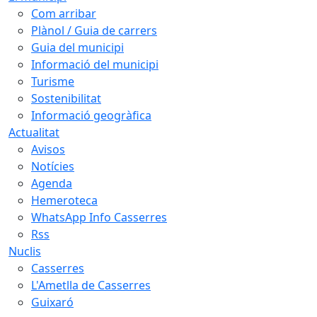
Com arribar
Plànol / Guia de carrers
Guia del municipi
Informació del municipi
Turisme
Sostenibilitat
Informació geogràfica
Actualitat
Avisos
Notícies
Agenda
Hemeroteca
WhatsApp Info Casserres
Rss
Nuclis
Casserres
L'Ametlla de Casserres
Guixaró