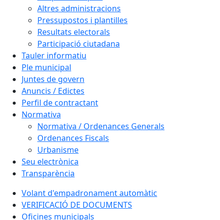
Altres administracions
Pressupostos i plantilles
Resultats electorals
Participació ciutadana
Tauler informatiu
Ple municipal
Juntes de govern
Anuncis / Edictes
Perfil de contractant
Normativa
Normativa / Ordenances Generals
Ordenances Fiscals
Urbanisme
Seu electrònica
Transparència
Volant d'empadronament automàtic
VERIFICACIÓ DE DOCUMENTS
Oficines municipals