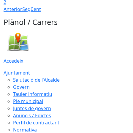
2
Anterior
Següent
Plànol / Carrers
Accedeix
Ajuntament
Salutació de l'Alcalde
Govern
Tauler informatiu
Ple municipal
Juntes de govern
Anuncis / Edictes
Perfil de contractant
Normativa