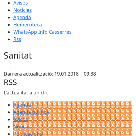
Avisos
Notícies
Agenda
Hemeroteca
WhatsApp Info Casserres
Rss
Sanitat
Facebook
X
Darrera actualització: 19.01.2018 | 09:38
RSS
L'actualitat a un clic
Agenda
Agenda política
Avisos
Notícies
Publicacions