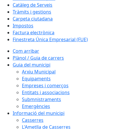
Catàleg de Serveis
Tràmits i gestions
Carpeta ciutadana
Impostos
Factura electrònica
Finestreta Única Empresarial (FUE)
Com arribar
Plànol / Guia de carrers
Guia del municipi
Arxiu Municipal
Equipaments
Empreses i comerços
Entitats i associacions
Submnistraments
Emergències
Informació del municipi
Casserres
L'Ametlla de Casserres