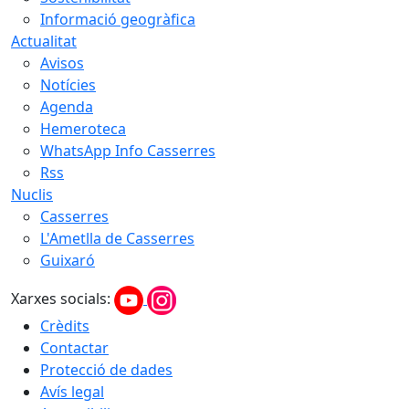
Informació geogràfica
Actualitat
Avisos
Notícies
Agenda
Hemeroteca
WhatsApp Info Casserres
Rss
Nuclis
Casserres
L'Ametlla de Casserres
Guixaró
Xarxes socials:
Crèdits
Contactar
Protecció de dades
Avís legal