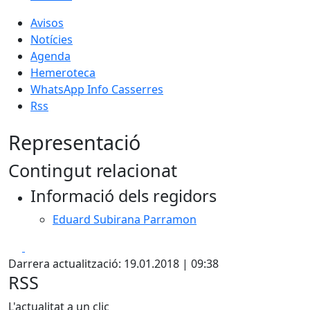
Avisos
Notícies
Agenda
Hemeroteca
WhatsApp Info Casserres
Rss
Representació
Contingut relacionat
Informació dels regidors
Eduard Subirana Parramon
Facebook
X
Darrera actualització: 19.01.2018 | 09:38
RSS
L'actualitat a un clic