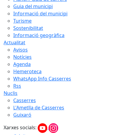
Guia del municipi
Informació del municipi
Turisme
Sostenibilitat
Informació geogràfica
Actualitat
Avisos
Notícies
Agenda
Hemeroteca
WhatsApp Info Casserres
Rss
Nuclis
Casserres
L'Ametlla de Casserres
Guixaró
Xarxes socials: