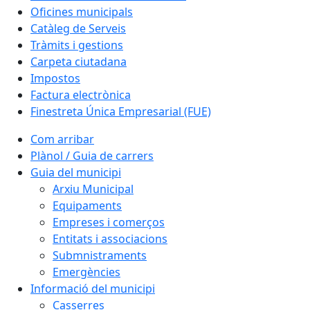
Oficines municipals
Catàleg de Serveis
Tràmits i gestions
Carpeta ciutadana
Impostos
Factura electrònica
Finestreta Única Empresarial (FUE)
Com arribar
Plànol / Guia de carrers
Guia del municipi
Arxiu Municipal
Equipaments
Empreses i comerços
Entitats i associacions
Submnistraments
Emergències
Informació del municipi
Casserres