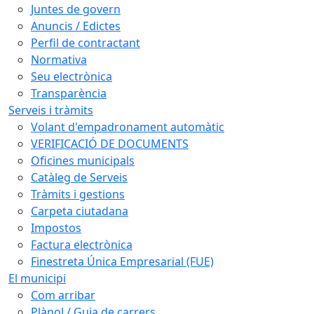
Juntes de govern
Anuncis / Edictes
Perfil de contractant
Normativa
Seu electrònica
Transparència
Serveis i tràmits
Volant d'empadronament automàtic
VERIFICACIÓ DE DOCUMENTS
Oficines municipals
Catàleg de Serveis
Tràmits i gestions
Carpeta ciutadana
Impostos
Factura electrònica
Finestreta Única Empresarial (FUE)
El municipi
Com arribar
Plànol / Guia de carrers