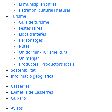
El municipi en xifres
Patrimoni cultural i natural
Turisme
Guia de turisme
Festes i fires
Llocs d'interès
Personatges
Rutes
On dormir - Turisme Rural
On menjar
Productes i Productors locals
Sostenibilitat
Informació geogràfica
Casserres
L'Ametlla de Casserres
Guixaró
Avisos