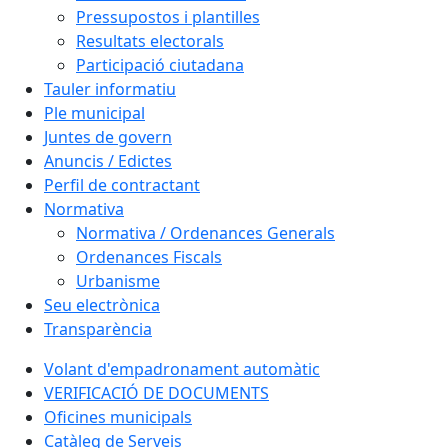
Pressupostos i plantilles
Resultats electorals
Participació ciutadana
Tauler informatiu
Ple municipal
Juntes de govern
Anuncis / Edictes
Perfil de contractant
Normativa
Normativa / Ordenances Generals
Ordenances Fiscals
Urbanisme
Seu electrònica
Transparència
Volant d'empadronament automàtic
VERIFICACIÓ DE DOCUMENTS
Oficines municipals
Catàleg de Serveis