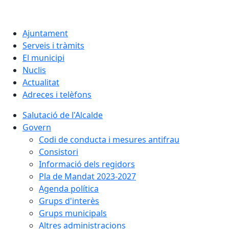
Ajuntament
Serveis i tràmits
El municipi
Nuclis
Actualitat
Adreces i telèfons
Salutació de l'Alcalde
Govern
Codi de conducta i mesures antifrau
Consistori
Informació dels regidors
Pla de Mandat 2023-2027
Agenda política
Grups d'interès
Grups municipals
Altres administracions