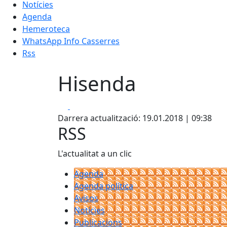
Notícies
Agenda
Hemeroteca
WhatsApp Info Casserres
Rss
Hisenda
Facebook
X
Darrera actualització: 19.01.2018 | 09:38
RSS
L'actualitat a un clic
Agenda
Agenda política
Avisos
Notícies
Publicacions