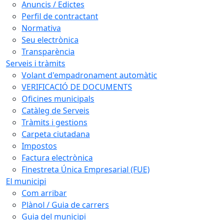
Anuncis / Edictes
Perfil de contractant
Normativa
Seu electrònica
Transparència
Serveis i tràmits
Volant d'empadronament automàtic
VERIFICACIÓ DE DOCUMENTS
Oficines municipals
Catàleg de Serveis
Tràmits i gestions
Carpeta ciutadana
Impostos
Factura electrònica
Finestreta Única Empresarial (FUE)
El municipi
Com arribar
Plànol / Guia de carrers
Guia del municipi