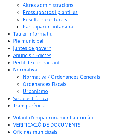
Altres administracions
Pressupostos i plantilles
Resultats electorals
Participació ciutadana
Tauler informatiu
Ple municipal
Juntes de govern
Anuncis / Edictes
Perfil de contractant
Normativa
Normativa / Ordenances Generals
Ordenances Fiscals
Urbanisme
Seu electrònica
Transparència
Volant d'empadronament automàtic
VERIFICACIÓ DE DOCUMENTS
Oficines municipals