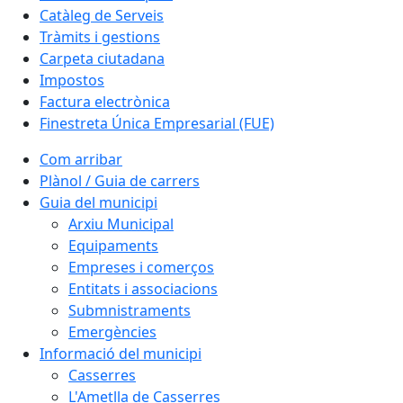
Catàleg de Serveis
Tràmits i gestions
Carpeta ciutadana
Impostos
Factura electrònica
Finestreta Única Empresarial (FUE)
Com arribar
Plànol / Guia de carrers
Guia del municipi
Arxiu Municipal
Equipaments
Empreses i comerços
Entitats i associacions
Submnistraments
Emergències
Informació del municipi
Casserres
L'Ametlla de Casserres