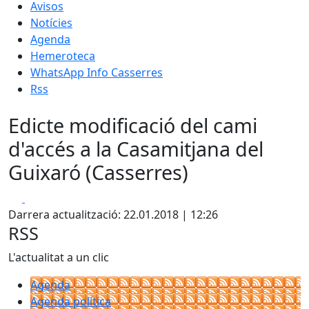
Avisos
Notícies
Agenda
Hemeroteca
WhatsApp Info Casserres
Rss
Edicte modificació del cami
d'accés a la Casamitjana del
Guixaró (Casserres)
Facebook
X
Darrera actualització: 22.01.2018 | 12:26
RSS
L'actualitat a un clic
Agenda
Agenda política