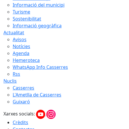
Informació del municipi
Turisme
Sostenibilitat
Informació geogràfica
Actualitat
Avisos
Notícies
Agenda
Hemeroteca
WhatsApp Info Casserres
Rss
Nuclis
Casserres
L'Ametlla de Casserres
Guixaró
Xarxes socials:
Crèdits