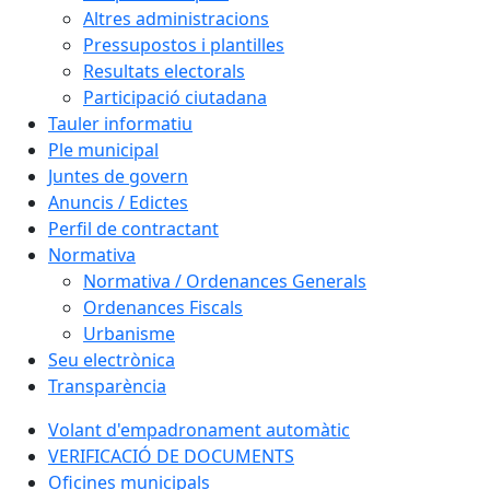
Altres administracions
Pressupostos i plantilles
Resultats electorals
Participació ciutadana
Tauler informatiu
Ple municipal
Juntes de govern
Anuncis / Edictes
Perfil de contractant
Normativa
Normativa / Ordenances Generals
Ordenances Fiscals
Urbanisme
Seu electrònica
Transparència
Volant d'empadronament automàtic
VERIFICACIÓ DE DOCUMENTS
Oficines municipals