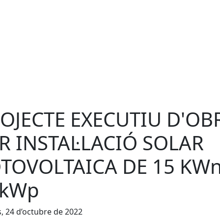
OJECTE EXECUTIU D'OB
R INSTAL·LACIÓ SOLAR
TOVOLTAICA DE 15 KWn
6kWp
s, 24 d’octubre de 2022