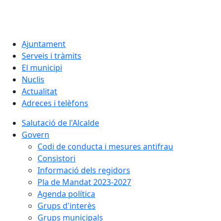
Ajuntament
Serveis i tràmits
El municipi
Nuclis
Actualitat
Adreces i telèfons
Salutació de l'Alcalde
Govern
Codi de conducta i mesures antifrau
Consistori
Informació dels regidors
Pla de Mandat 2023-2027
Agenda política
Grups d'interès
Grups municipals