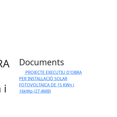
RA
Documents
PROJECTE EXECUTIU D'OBRA
PER INSTAL·LACIÓ SOLAR
 i
FOTOVOLTAICA DE 15 KWn i
16kWp
(27.4MB)