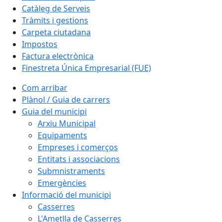
Catàleg de Serveis
Tràmits i gestions
Carpeta ciutadana
Impostos
Factura electrònica
Finestreta Única Empresarial (FUE)
Com arribar
Plànol / Guia de carrers
Guia del municipi
Arxiu Municipal
Equipaments
Empreses i comerços
Entitats i associacions
Submnistraments
Emergències
Informació del municipi
Casserres
L'Ametlla de Casserres