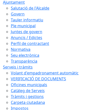
Ajuntament
Salutació de l'Alcalde
Govern
Tauler informatiu
Ple municipal
Juntes de govern
Anuncis / Edictes
Perfil de contractant
Normativa
Seu electrònica
Transparència
Serveis i tràmits
Volant d'empadronament automàtic
VERIFICACIÓ DE DOCUMENTS
Oficines municipals
Catàleg de Serveis
Tràmits i gestions
Carpeta ciutadana
Impostos