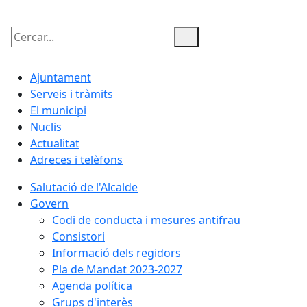
Cercar:
Ajuntament
Serveis i tràmits
El municipi
Nuclis
Actualitat
Adreces i telèfons
Salutació de l'Alcalde
Govern
Codi de conducta i mesures antifrau
Consistori
Informació dels regidors
Pla de Mandat 2023-2027
Agenda política
Grups d'interès