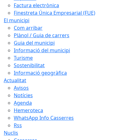
Factura electrònica
Finestreta Única Empresarial (FUE)
El municipi
Com arribar
Plànol / Guia de carrers
Guia del municipi
Informació del municipi
Turisme
Sostenibilitat
Informació geogràfica
Actualitat
Avisos
Notícies
Agenda
Hemeroteca
WhatsApp Info Casserres
Rss
Nuclis