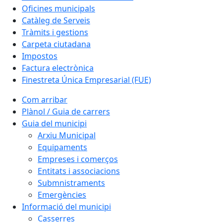
Oficines municipals
Catàleg de Serveis
Tràmits i gestions
Carpeta ciutadana
Impostos
Factura electrònica
Finestreta Única Empresarial (FUE)
Com arribar
Plànol / Guia de carrers
Guia del municipi
Arxiu Municipal
Equipaments
Empreses i comerços
Entitats i associacions
Submnistraments
Emergències
Informació del municipi
Casserres