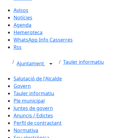
Avisos
Notícies
Agenda
Hemeroteca
WhatsApp Info Casserres
Rss
Tauler informatiu
Ajuntament
Salutació de l'Alcalde
Govern
Tauler informatiu
Ple municipal
Juntes de govern
Anuncis / Edictes
Perfil de contractant
Normativa
Seu electrònica