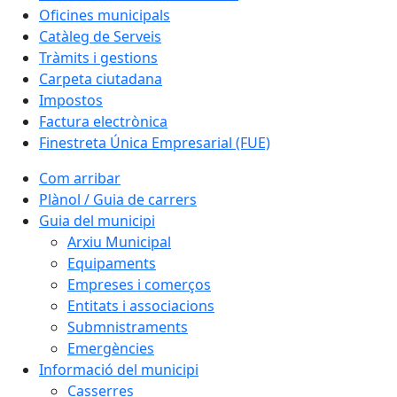
Oficines municipals
Catàleg de Serveis
Tràmits i gestions
Carpeta ciutadana
Impostos
Factura electrònica
Finestreta Única Empresarial (FUE)
Com arribar
Plànol / Guia de carrers
Guia del municipi
Arxiu Municipal
Equipaments
Empreses i comerços
Entitats i associacions
Submnistraments
Emergències
Informació del municipi
Casserres