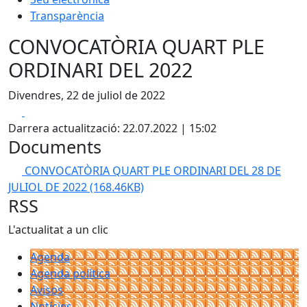
Transparència
CONVOCATÒRIA QUART PLE
ORDINARI DEL 2022
Divendres, 22 de juliol de 2022
Facebook
X
Darrera actualització: 22.07.2022 | 15:02
Documents
CONVOCATÒRIA QUART PLE ORDINARI DEL 28 DE
JULIOL DE 2022
(168.46KB)
RSS
L'actualitat a un clic
Agenda
Agenda política
Avisos
Notícies