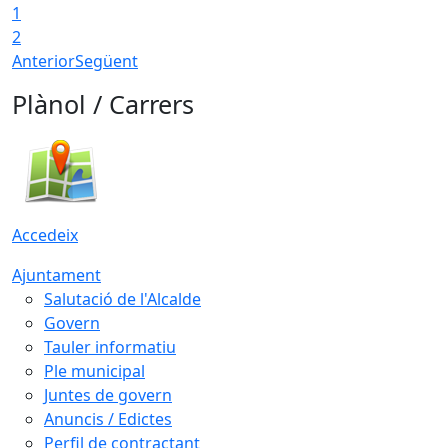
1
2
Anterior
Següent
Plànol / Carrers
Accedeix
Ajuntament
Salutació de l'Alcalde
Govern
Tauler informatiu
Ple municipal
Juntes de govern
Anuncis / Edictes
Perfil de contractant