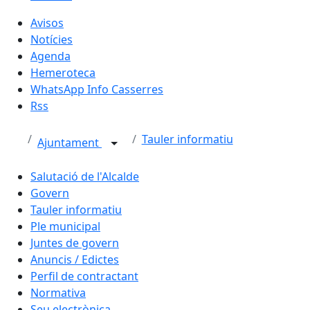
Avisos
Notícies
Agenda
Hemeroteca
WhatsApp Info Casserres
Rss
Tauler informatiu
Ajuntament
Salutació de l'Alcalde
Govern
Tauler informatiu
Ple municipal
Juntes de govern
Anuncis / Edictes
Perfil de contractant
Normativa
Seu electrònica