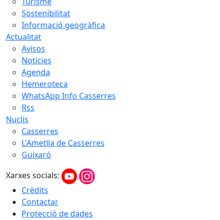
Turisme
Sostenibilitat
Informació geogràfica
Actualitat
Avisos
Notícies
Agenda
Hemeroteca
WhatsApp Info Casserres
Rss
Nuclis
Casserres
L'Ametlla de Casserres
Guixaró
Xarxes socials:
Crèdits
Contactar
Protecció de dades