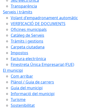
Seu electrònica
Transparència
Serveis i tràmits
Volant d'empadronament automàtic
VERIFICACIÓ DE DOCUMENTS
Oficines municipals
Catàleg de Serveis
Tràmits i gestions
Carpeta ciutadana
Impostos
Factura electrònica
Finestreta Única Empresarial (FUE)
El municipi
Com arribar
Plànol / Guia de carrers
Guia del municipi
Informació del municipi
Turisme
Sostenibilitat