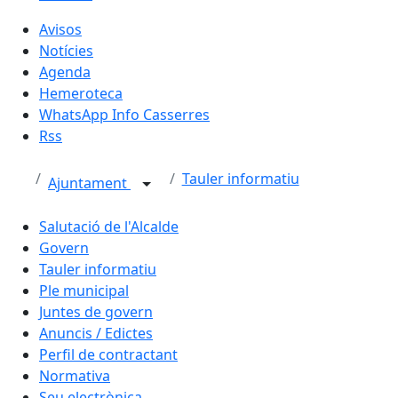
Avisos
Notícies
Agenda
Hemeroteca
WhatsApp Info Casserres
Rss
Tauler informatiu
Ajuntament
Salutació de l'Alcalde
Govern
Tauler informatiu
Ple municipal
Juntes de govern
Anuncis / Edictes
Perfil de contractant
Normativa
Seu electrònica