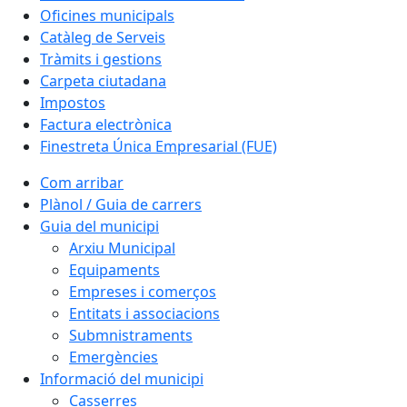
Oficines municipals
Catàleg de Serveis
Tràmits i gestions
Carpeta ciutadana
Impostos
Factura electrònica
Finestreta Única Empresarial (FUE)
Com arribar
Plànol / Guia de carrers
Guia del municipi
Arxiu Municipal
Equipaments
Empreses i comerços
Entitats i associacions
Submnistraments
Emergències
Informació del municipi
Casserres