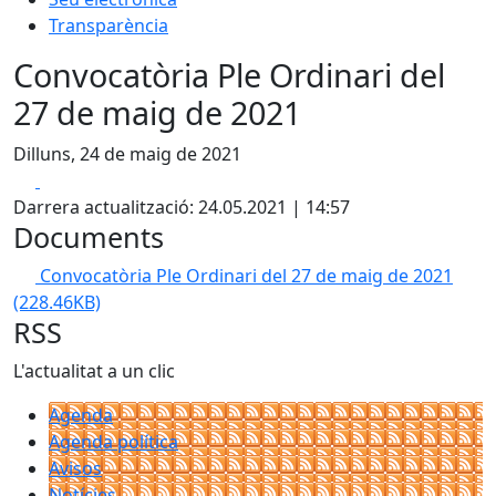
Transparència
Convocatòria Ple Ordinari del
27 de maig de 2021
Dilluns, 24 de maig de 2021
Facebook
X
Darrera actualització: 24.05.2021 | 14:57
Documents
Convocatòria Ple Ordinari del 27 de maig de 2021
(228.46KB)
RSS
L'actualitat a un clic
Agenda
Agenda política
Avisos
Notícies