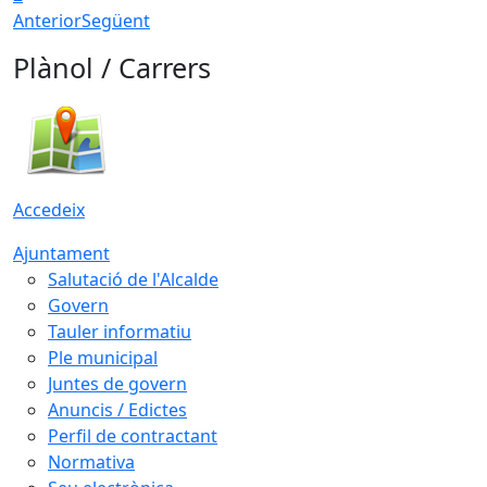
Anterior
Següent
Plànol / Carrers
Accedeix
Ajuntament
Salutació de l'Alcalde
Govern
Tauler informatiu
Ple municipal
Juntes de govern
Anuncis / Edictes
Perfil de contractant
Normativa