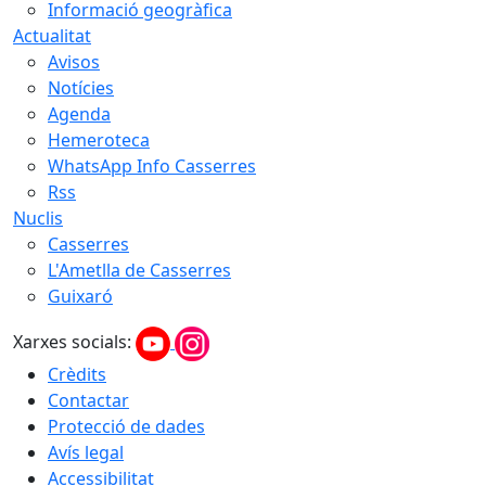
Informació geogràfica
Actualitat
Avisos
Notícies
Agenda
Hemeroteca
WhatsApp Info Casserres
Rss
Nuclis
Casserres
L'Ametlla de Casserres
Guixaró
Xarxes socials:
Crèdits
Contactar
Protecció de dades
Avís legal
Accessibilitat