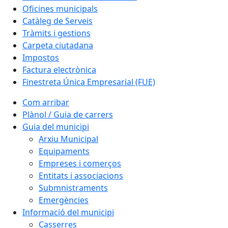
Oficines municipals
Catàleg de Serveis
Tràmits i gestions
Carpeta ciutadana
Impostos
Factura electrònica
Finestreta Única Empresarial (FUE)
Com arribar
Plànol / Guia de carrers
Guia del municipi
Arxiu Municipal
Equipaments
Empreses i comerços
Entitats i associacions
Submnistraments
Emergències
Informació del municipi
Casserres