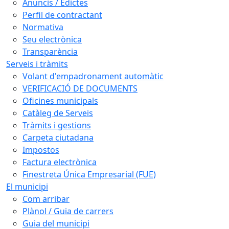
Anuncis / Edictes
Perfil de contractant
Normativa
Seu electrònica
Transparència
Serveis i tràmits
Volant d'empadronament automàtic
VERIFICACIÓ DE DOCUMENTS
Oficines municipals
Catàleg de Serveis
Tràmits i gestions
Carpeta ciutadana
Impostos
Factura electrònica
Finestreta Única Empresarial (FUE)
El municipi
Com arribar
Plànol / Guia de carrers
Guia del municipi