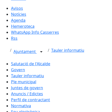
Avisos
Notícies
Agenda
Hemeroteca
WhatsApp Info Casserres
Rss
Tauler informatiu
Ajuntament
Salutació de l'Alcalde
Govern
Tauler informatiu
Ple municipal
Juntes de govern
Anuncis / Edictes
Perfil de contractant
Normativa
Seu electrònica