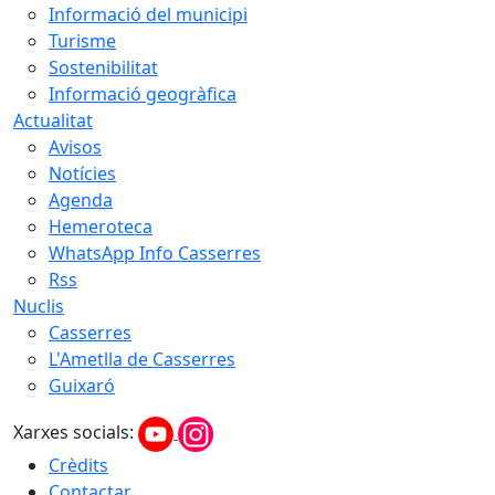
Informació del municipi
Turisme
Sostenibilitat
Informació geogràfica
Actualitat
Avisos
Notícies
Agenda
Hemeroteca
WhatsApp Info Casserres
Rss
Nuclis
Casserres
L'Ametlla de Casserres
Guixaró
Xarxes socials:
Crèdits
Contactar