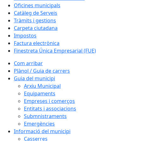
Oficines municipals
Catàleg de Serveis
Tràmits i gestions
Carpeta ciutadana
Impostos
Factura electrònica
Finestreta Única Empresarial (FUE)
Com arribar
Plànol / Guia de carrers
Guia del municipi
Arxiu Municipal
Equipaments
Empreses i comerços
Entitats i associacions
Submnistraments
Emergències
Informació del municipi
Casserres