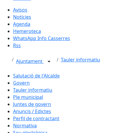
Avisos
Notícies
Agenda
Hemeroteca
WhatsApp Info Casserres
Rss
Tauler informatiu
Ajuntament
Salutació de l'Alcalde
Govern
Tauler informatiu
Ple municipal
Juntes de govern
Anuncis / Edictes
Perfil de contractant
Normativa
Seu electrònica