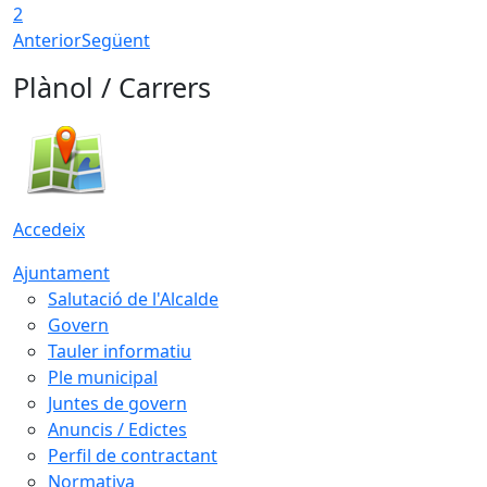
2
Anterior
Següent
Plànol / Carrers
Accedeix
Ajuntament
Salutació de l'Alcalde
Govern
Tauler informatiu
Ple municipal
Juntes de govern
Anuncis / Edictes
Perfil de contractant
Normativa