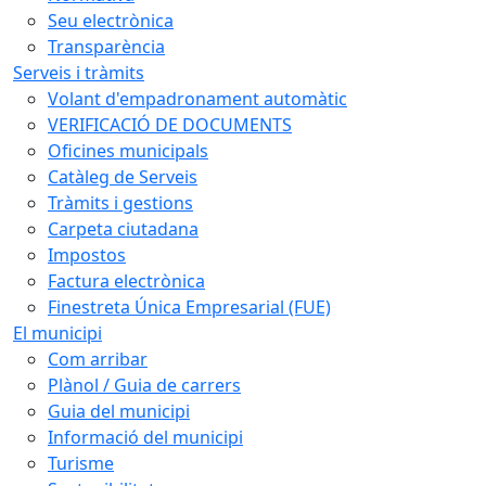
Seu electrònica
Transparència
Serveis i tràmits
Volant d'empadronament automàtic
VERIFICACIÓ DE DOCUMENTS
Oficines municipals
Catàleg de Serveis
Tràmits i gestions
Carpeta ciutadana
Impostos
Factura electrònica
Finestreta Única Empresarial (FUE)
El municipi
Com arribar
Plànol / Guia de carrers
Guia del municipi
Informació del municipi
Turisme