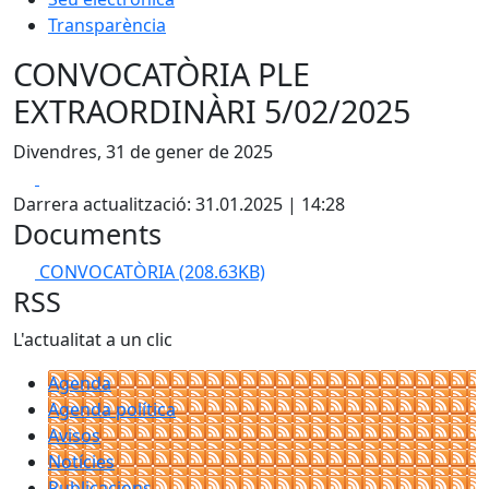
Transparència
CONVOCATÒRIA PLE
EXTRAORDINÀRI 5/02/2025
Divendres, 31 de gener de 2025
Facebook
X
Darrera actualització: 31.01.2025 | 14:28
Documents
CONVOCATÒRIA
(208.63KB)
RSS
L'actualitat a un clic
Agenda
Agenda política
Avisos
Notícies
Publicacions