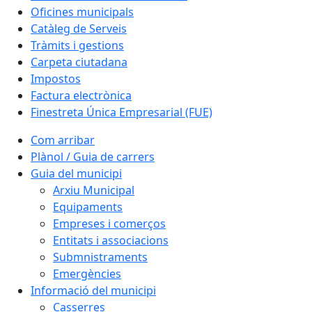
Oficines municipals
Catàleg de Serveis
Tràmits i gestions
Carpeta ciutadana
Impostos
Factura electrònica
Finestreta Única Empresarial (FUE)
Com arribar
Plànol / Guia de carrers
Guia del municipi
Arxiu Municipal
Equipaments
Empreses i comerços
Entitats i associacions
Submnistraments
Emergències
Informació del municipi
Casserres