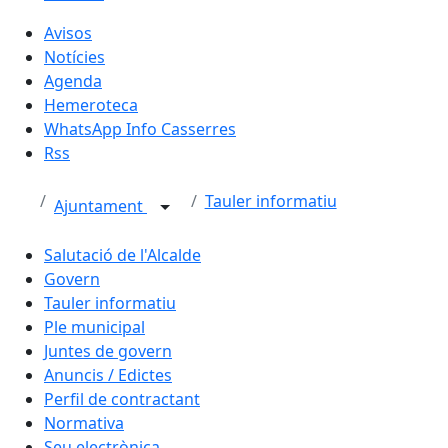
Avisos
Notícies
Agenda
Hemeroteca
WhatsApp Info Casserres
Rss
Tauler informatiu
Ajuntament
Salutació de l'Alcalde
Govern
Tauler informatiu
Ple municipal
Juntes de govern
Anuncis / Edictes
Perfil de contractant
Normativa
Seu electrònica