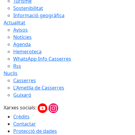
Turisme
Sostenibilitat
Informació geogràfica
Actualitat
Avisos
Notícies
Agenda
Hemeroteca
WhatsApp Info Casserres
Rss
Nuclis
Casserres
L'Ametlla de Casserres
Guixaró
Xarxes socials:
Crèdits
Contactar
Protecció de dades