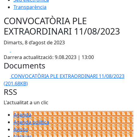
Transparència
CONVOCATÒRIA PLE
EXTRAORDINARI 11/08/2023
Dimarts, 8 d’agost de 2023
Facebook
X
Darrera actualització: 9.08.2023 | 13:00
Documents
CONVOCATÒRIA PLE EXTRAORDINARI 11/08/2023
(201.68KB)
RSS
L'actualitat a un clic
Agenda
Agenda política
Avisos
Notícies