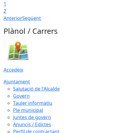
1
2
Anterior
Següent
Plànol / Carrers
Accedeix
Ajuntament
Salutació de l'Alcalde
Govern
Tauler informatiu
Ple municipal
Juntes de govern
Anuncis / Edictes
Perfil de contractant