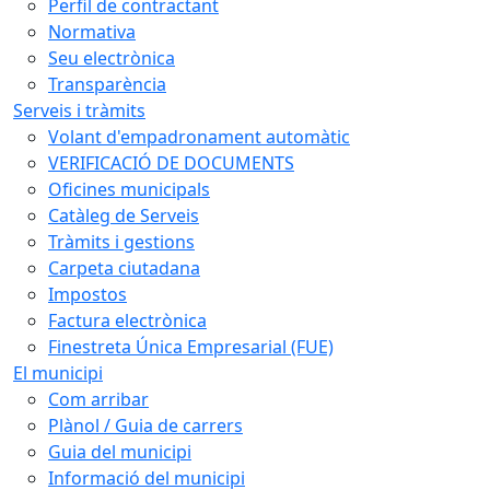
Perfil de contractant
Normativa
Seu electrònica
Transparència
Serveis i tràmits
Volant d'empadronament automàtic
VERIFICACIÓ DE DOCUMENTS
Oficines municipals
Catàleg de Serveis
Tràmits i gestions
Carpeta ciutadana
Impostos
Factura electrònica
Finestreta Única Empresarial (FUE)
El municipi
Com arribar
Plànol / Guia de carrers
Guia del municipi
Informació del municipi