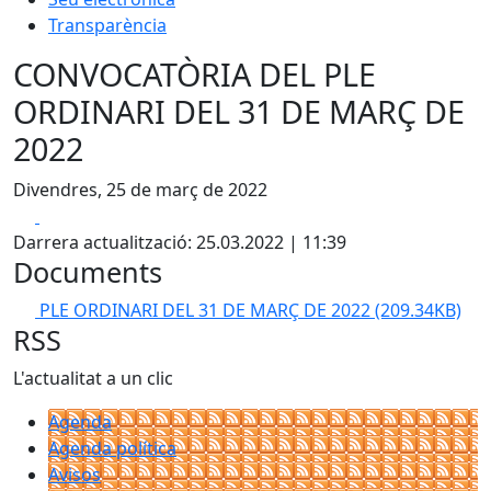
Transparència
CONVOCATÒRIA DEL PLE
ORDINARI DEL 31 DE MARÇ DE
2022
Divendres, 25 de març de 2022
Facebook
X
Darrera actualització: 25.03.2022 | 11:39
Documents
PLE ORDINARI DEL 31 DE MARÇ DE 2022
(209.34KB)
RSS
L'actualitat a un clic
Agenda
Agenda política
Avisos