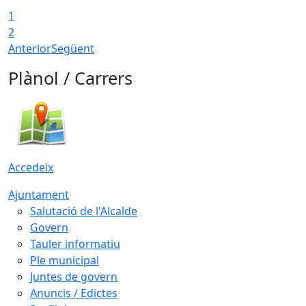
1
2
Anterior
Següent
Plànol / Carrers
Accedeix
Ajuntament
Salutació de l'Alcalde
Govern
Tauler informatiu
Ple municipal
Juntes de govern
Anuncis / Edictes