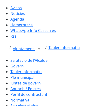
Avisos
Notícies
Agenda
Hemeroteca
WhatsApp Info Casserres
Rss
Tauler informatiu
Ajuntament
Salutació de l'Alcalde
Govern
Tauler informatiu
Ple municipal
Juntes de govern
Anuncis / Edictes
Perfil de contractant
Normativa
Seu electrònica