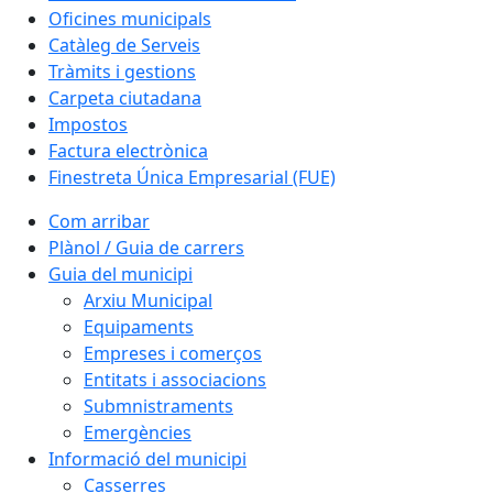
Oficines municipals
Catàleg de Serveis
Tràmits i gestions
Carpeta ciutadana
Impostos
Factura electrònica
Finestreta Única Empresarial (FUE)
Com arribar
Plànol / Guia de carrers
Guia del municipi
Arxiu Municipal
Equipaments
Empreses i comerços
Entitats i associacions
Submnistraments
Emergències
Informació del municipi
Casserres