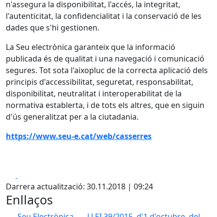
n'assegura la disponibilitat, l'accés, la integritat,
l'autenticitat, la confidencialitat i la conservació de les
dades que s'hi gestionen.
La Seu electrònica garanteix que la informació
publicada és de qualitat i una navegació i comunicació
segures. Tot sota l'aixopluc de la correcta aplicació dels
principis d'accessibilitat, seguretat, responsabilitat,
disponibilitat, neutralitat i interoperabilitat de la
normativa establerta, i de tots els altres, que en siguin
d'ús generalitzat per a la ciutadania.
https://www.seu-e.cat/web/casserres
Facebook
X
Darrera actualització: 30.11.2018 | 09:24
Enllaços
Seu Electrònica
LLEI 39/2015, d'1 d'octubre, del