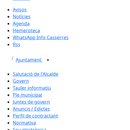
Avisos
Notícies
Agenda
Hemeroteca
WhatsApp Info Casserres
Rss
Ajuntament
Salutació de l'Alcalde
Govern
Tauler informatiu
Ple municipal
Juntes de govern
Anuncis / Edictes
Perfil de contractant
Normativa
Seu electrònica