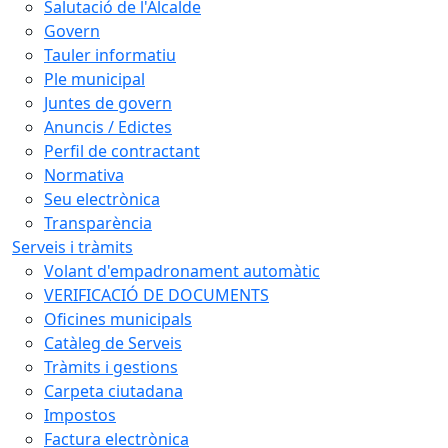
Salutació de l'Alcalde
Govern
Tauler informatiu
Ple municipal
Juntes de govern
Anuncis / Edictes
Perfil de contractant
Normativa
Seu electrònica
Transparència
Serveis i tràmits
Volant d'empadronament automàtic
VERIFICACIÓ DE DOCUMENTS
Oficines municipals
Catàleg de Serveis
Tràmits i gestions
Carpeta ciutadana
Impostos
Factura electrònica