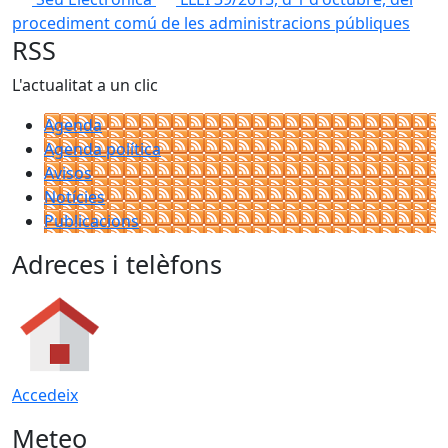
procediment comú de les administracions públiques
RSS
L'actualitat a un clic
Agenda
Agenda política
Avisos
Notícies
Publicacions
Adreces i telèfons
Accedeix
Meteo