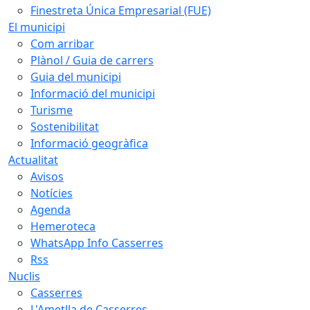
Finestreta Única Empresarial (FUE)
El municipi
Com arribar
Plànol / Guia de carrers
Guia del municipi
Informació del municipi
Turisme
Sostenibilitat
Informació geogràfica
Actualitat
Avisos
Notícies
Agenda
Hemeroteca
WhatsApp Info Casserres
Rss
Nuclis
Casserres
L'Ametlla de Casserres