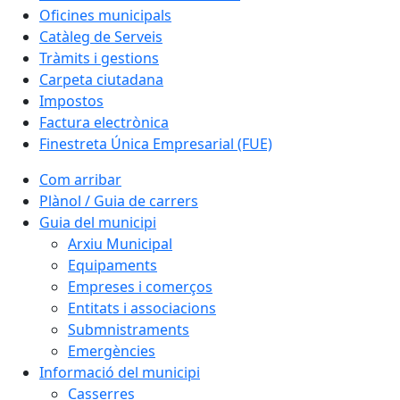
Oficines municipals
Catàleg de Serveis
Tràmits i gestions
Carpeta ciutadana
Impostos
Factura electrònica
Finestreta Única Empresarial (FUE)
Com arribar
Plànol / Guia de carrers
Guia del municipi
Arxiu Municipal
Equipaments
Empreses i comerços
Entitats i associacions
Submnistraments
Emergències
Informació del municipi
Casserres