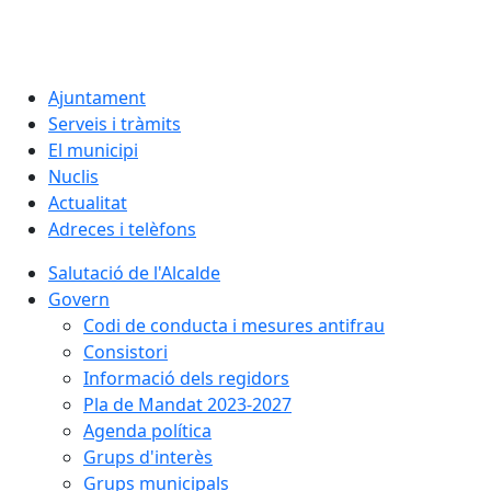
Ajuntament
Serveis i tràmits
El municipi
Nuclis
Actualitat
Adreces i telèfons
Salutació de l'Alcalde
Govern
Codi de conducta i mesures antifrau
Consistori
Informació dels regidors
Pla de Mandat 2023-2027
Agenda política
Grups d'interès
Grups municipals