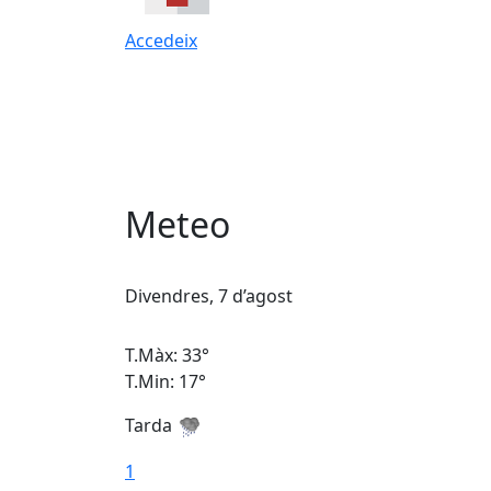
Accedeix
Meteo
Divendres, 7 d’agost
T.Màx: 33°
T.Min: 17°
Tarda
1