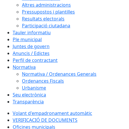
Altres administracions
Pressupostos i plantilles
Resultats electorals
Participació ciutadana
Tauler informatiu
Ple municipal
Juntes de govern
Anuncis / Edictes
Perfil de contractant
Normativa
Normativa / Ordenances Generals
Ordenances Fiscals
Urbanisme
Seu electrònica
Transparència
Volant d'empadronament automàtic
VERIFICACIÓ DE DOCUMENTS
Oficines municipals