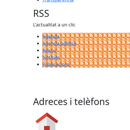
RSS
L'actualitat a un clic
Agenda
Agenda política
Avisos
Notícies
Publicacions
Adreces i telèfons