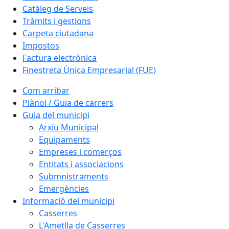
Catàleg de Serveis
Tràmits i gestions
Carpeta ciutadana
Impostos
Factura electrònica
Finestreta Única Empresarial (FUE)
Com arribar
Plànol / Guia de carrers
Guia del municipi
Arxiu Municipal
Equipaments
Empreses i comerços
Entitats i associacions
Submnistraments
Emergències
Informació del municipi
Casserres
L'Ametlla de Casserres