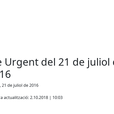
e Urgent del 21 de juliol
16
, 21 de juliol de 2016
cebook
X
a actualització: 2.10.2018 | 10:03