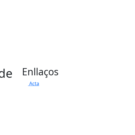
 de
Enllaços
Acta