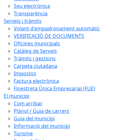
Seu electrònica
Transparència
Serveis i tràmits
Volant d'empadronament automàtic
VERIFICACIÓ DE DOCUMENTS
Oficines municipals
Catàleg de Serveis
Tràmits i gestions
Carpeta ciutadana
Impostos
Factura electrònica
Finestreta Única Empresarial (FUE)
El municipi
Com arribar
Plànol / Guia de carrers
Guia del municipi
Informació del municipi
Turisme