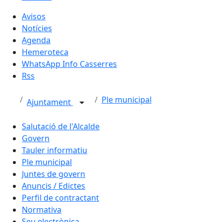
Avisos
Notícies
Agenda
Hemeroteca
WhatsApp Info Casserres
Rss
Ple municipal
Ajuntament
Salutació de l'Alcalde
Govern
Tauler informatiu
Ple municipal
Juntes de govern
Anuncis / Edictes
Perfil de contractant
Normativa
Seu electrònica