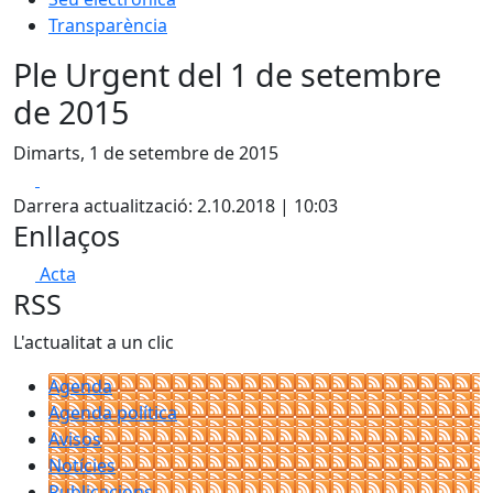
Transparència
Ple Urgent del 1 de setembre
de 2015
Dimarts, 1 de setembre de 2015
Facebook
X
Darrera actualització: 2.10.2018 | 10:03
Enllaços
Acta
RSS
L'actualitat a un clic
Agenda
Agenda política
Avisos
Notícies
Publicacions