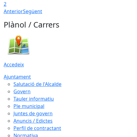
2
Anterior
Següent
Plànol / Carrers
Accedeix
Ajuntament
Salutació de l'Alcalde
Govern
Tauler informatiu
Ple municipal
Juntes de govern
Anuncis / Edictes
Perfil de contractant
Normativa