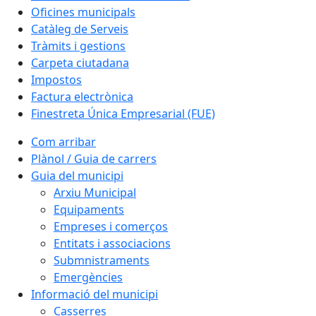
Oficines municipals
Catàleg de Serveis
Tràmits i gestions
Carpeta ciutadana
Impostos
Factura electrònica
Finestreta Única Empresarial (FUE)
Com arribar
Plànol / Guia de carrers
Guia del municipi
Arxiu Municipal
Equipaments
Empreses i comerços
Entitats i associacions
Submnistraments
Emergències
Informació del municipi
Casserres