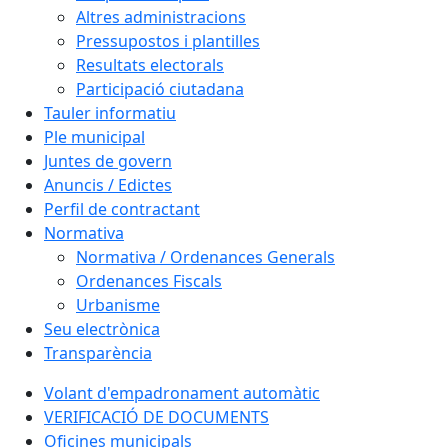
Altres administracions
Pressupostos i plantilles
Resultats electorals
Participació ciutadana
Tauler informatiu
Ple municipal
Juntes de govern
Anuncis / Edictes
Perfil de contractant
Normativa
Normativa / Ordenances Generals
Ordenances Fiscals
Urbanisme
Seu electrònica
Transparència
Volant d'empadronament automàtic
VERIFICACIÓ DE DOCUMENTS
Oficines municipals