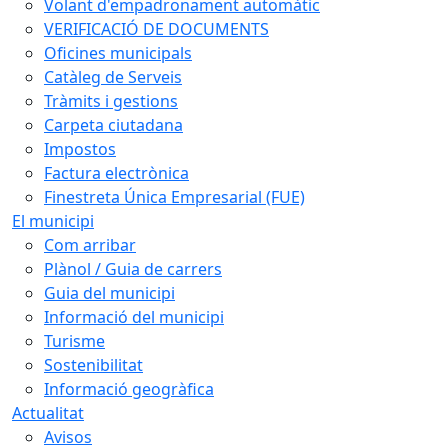
Volant d'empadronament automàtic
VERIFICACIÓ DE DOCUMENTS
Oficines municipals
Catàleg de Serveis
Tràmits i gestions
Carpeta ciutadana
Impostos
Factura electrònica
Finestreta Única Empresarial (FUE)
El municipi
Com arribar
Plànol / Guia de carrers
Guia del municipi
Informació del municipi
Turisme
Sostenibilitat
Informació geogràfica
Actualitat
Avisos