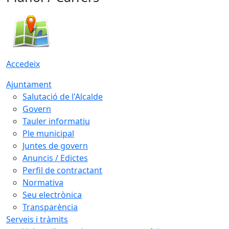
Accedeix
Ajuntament
Salutació de l'Alcalde
Govern
Tauler informatiu
Ple municipal
Juntes de govern
Anuncis / Edictes
Perfil de contractant
Normativa
Seu electrònica
Transparència
Serveis i tràmits