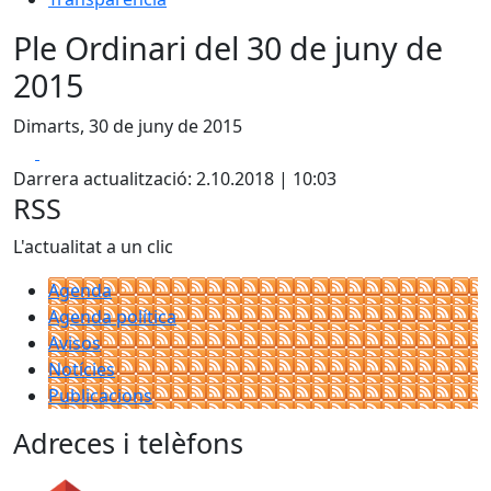
Ple Ordinari del 30 de juny de
2015
Dimarts, 30 de juny de 2015
Facebook
X
Darrera actualització: 2.10.2018 | 10:03
RSS
L'actualitat a un clic
Agenda
Agenda política
Avisos
Notícies
Publicacions
Adreces i telèfons