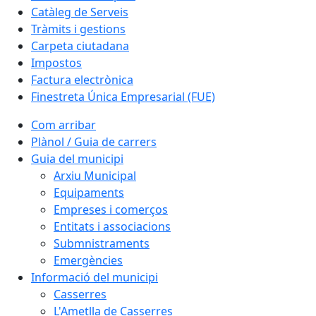
Catàleg de Serveis
Tràmits i gestions
Carpeta ciutadana
Impostos
Factura electrònica
Finestreta Única Empresarial (FUE)
Com arribar
Plànol / Guia de carrers
Guia del municipi
Arxiu Municipal
Equipaments
Empreses i comerços
Entitats i associacions
Submnistraments
Emergències
Informació del municipi
Casserres
L'Ametlla de Casserres