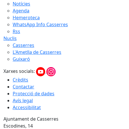
Notícies
Agenda
Hemeroteca
WhatsApp Info Casserres
Rss
Nuclis
Casserres
L'Ametlla de Casserres
Guixaró
Xarxes socials:
Crèdits
Contactar
Protecció de dades
Avís legal
Accessibilitat
Ajuntament de Casserres
Escodines, 14