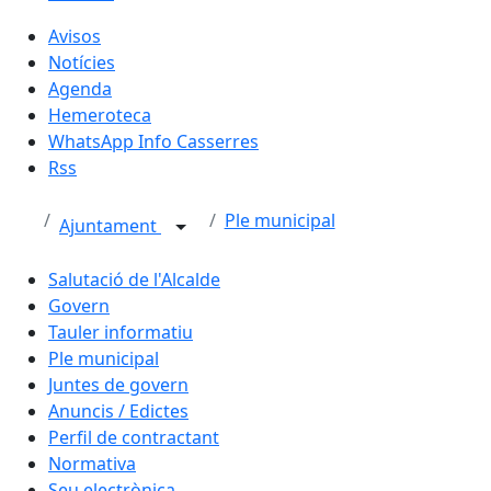
Avisos
Notícies
Agenda
Hemeroteca
WhatsApp Info Casserres
Rss
Ple municipal
Ajuntament
Salutació de l'Alcalde
Govern
Tauler informatiu
Ple municipal
Juntes de govern
Anuncis / Edictes
Perfil de contractant
Normativa
Seu electrònica