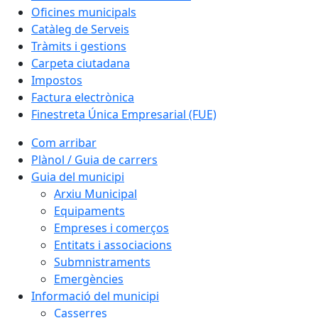
Oficines municipals
Catàleg de Serveis
Tràmits i gestions
Carpeta ciutadana
Impostos
Factura electrònica
Finestreta Única Empresarial (FUE)
Com arribar
Plànol / Guia de carrers
Guia del municipi
Arxiu Municipal
Equipaments
Empreses i comerços
Entitats i associacions
Submnistraments
Emergències
Informació del municipi
Casserres