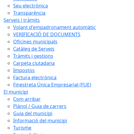
Seu electrònica
Transparència
Serveis i tràmits
Volant d'empadronament automàtic
VERIFICACIÓ DE DOCUMENTS
Oficines municipals
Catàleg de Serveis
Tràmits i gestions
Carpeta ciutadana
Impostos
Factura electrònica
Finestreta Única Empresarial (FUE)
El municipi
Com arribar
Plànol / Guia de carrers
Guia del municipi
Informació del municipi
Turisme