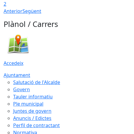
2
Anterior
Següent
Plànol / Carrers
Accedeix
Ajuntament
Salutació de l'Alcalde
Govern
Tauler informatiu
Ple municipal
Juntes de govern
Anuncis / Edictes
Perfil de contractant
Normativa