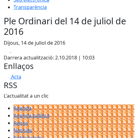
Transparència
Ple Ordinari del 14 de juliol de
2016
Dijous, 14 de juliol de 2016
Facebook
X
Darrera actualització: 2.10.2018 | 10:03
Enllaços
Acta
RSS
L'actualitat a un clic
Agenda
Agenda política
Avisos
Notícies
Publicacions