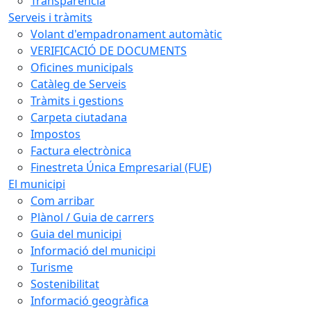
Transparència
Serveis i tràmits
Volant d'empadronament automàtic
VERIFICACIÓ DE DOCUMENTS
Oficines municipals
Catàleg de Serveis
Tràmits i gestions
Carpeta ciutadana
Impostos
Factura electrònica
Finestreta Única Empresarial (FUE)
El municipi
Com arribar
Plànol / Guia de carrers
Guia del municipi
Informació del municipi
Turisme
Sostenibilitat
Informació geogràfica