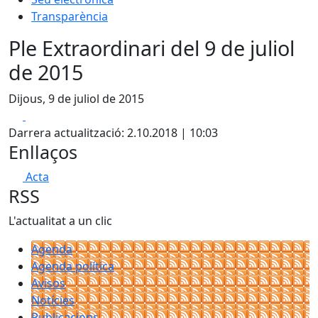
Transparència
Ple Extraordinari del 9 de juliol
de 2015
Dijous, 9 de juliol de 2015
Facebook
X
Darrera actualització: 2.10.2018 | 10:03
Enllaços
Acta
RSS
L'actualitat a un clic
Agenda
Agenda política
Avisos
Notícies
Publicacions