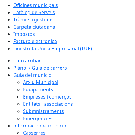
Oficines municipals
Catàleg de Serveis
Tràmits i gestions
Carpeta ciutadana
Impostos
Factura electrònica
Finestreta Única Empresarial (FUE)
Com arribar
Plànol / Guia de carrers
Guia del municipi
Arxiu Municipal
Equipaments
Empreses i comerços
Entitats i associacions
Submnistraments
Emergències
Informació del municipi
Casserres