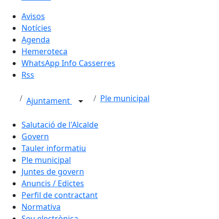
Avisos
Notícies
Agenda
Hemeroteca
WhatsApp Info Casserres
Rss
Ple municipal
Ajuntament
Salutació de l'Alcalde
Govern
Tauler informatiu
Ple municipal
Juntes de govern
Anuncis / Edictes
Perfil de contractant
Normativa
Seu electrònica