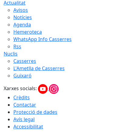
Actualitat
Avisos
Notícies
Agenda
Hemeroteca
WhatsApp Info Casserres
Rss
Nuclis
Casserres
L'Ametlla de Casserres
Guixaró
Xarxes socials:
Crèdits
Contactar
Protecció de dades
Avís legal
Accessibilitat