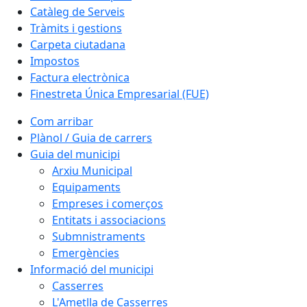
Catàleg de Serveis
Tràmits i gestions
Carpeta ciutadana
Impostos
Factura electrònica
Finestreta Única Empresarial (FUE)
Com arribar
Plànol / Guia de carrers
Guia del municipi
Arxiu Municipal
Equipaments
Empreses i comerços
Entitats i associacions
Submnistraments
Emergències
Informació del municipi
Casserres
L'Ametlla de Casserres