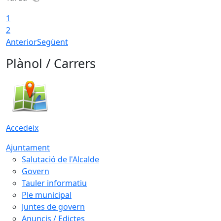
1
2
Anterior
Següent
Plànol / Carrers
Accedeix
Ajuntament
Salutació de l'Alcalde
Govern
Tauler informatiu
Ple municipal
Juntes de govern
Anuncis / Edictes