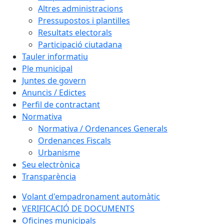
Altres administracions
Pressupostos i plantilles
Resultats electorals
Participació ciutadana
Tauler informatiu
Ple municipal
Juntes de govern
Anuncis / Edictes
Perfil de contractant
Normativa
Normativa / Ordenances Generals
Ordenances Fiscals
Urbanisme
Seu electrònica
Transparència
Volant d'empadronament automàtic
VERIFICACIÓ DE DOCUMENTS
Oficines municipals