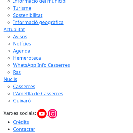
Informació del municipi
Turisme
Sostenibilitat
Informació geogràfica
Actualitat
Avisos
Notícies
Agenda
Hemeroteca
WhatsApp Info Casserres
Rss
Nuclis
Casserres
L'Ametlla de Casserres
Guixaró
Xarxes socials:
Crèdits
Contactar