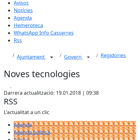
Avisos
Notícies
Agenda
Hemeroteca
WhatsApp Info Casserres
Rss
Regidories
Ajuntament
Govern
Noves tecnologies
Facebook
X
Darrera actualització: 19.01.2018 | 09:38
RSS
L'actualitat a un clic
Agenda
Agenda política
Avisos