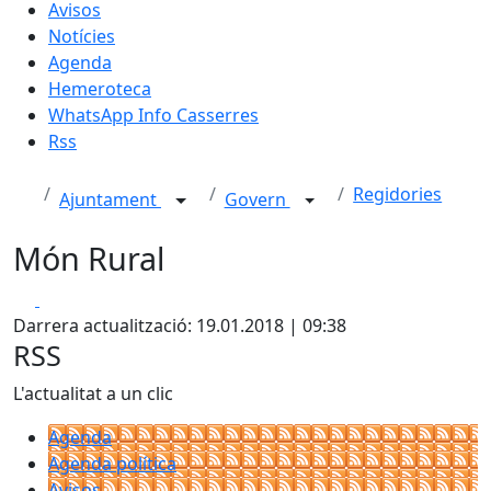
Avisos
Notícies
Agenda
Hemeroteca
WhatsApp Info Casserres
Rss
Regidories
Ajuntament
Govern
Món Rural
Facebook
X
Darrera actualització: 19.01.2018 | 09:38
RSS
L'actualitat a un clic
Agenda
Agenda política
Avisos