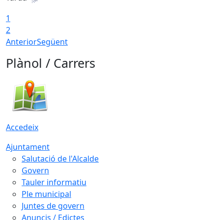
1
2
Anterior
Següent
Plànol / Carrers
Accedeix
Ajuntament
Salutació de l'Alcalde
Govern
Tauler informatiu
Ple municipal
Juntes de govern
Anuncis / Edictes