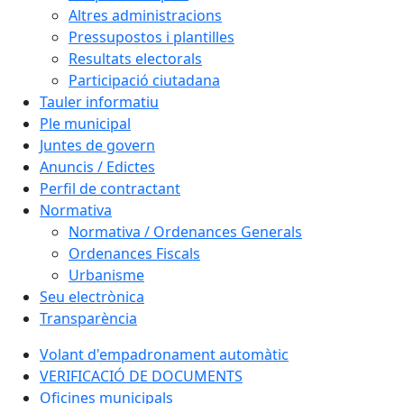
Altres administracions
Pressupostos i plantilles
Resultats electorals
Participació ciutadana
Tauler informatiu
Ple municipal
Juntes de govern
Anuncis / Edictes
Perfil de contractant
Normativa
Normativa / Ordenances Generals
Ordenances Fiscals
Urbanisme
Seu electrònica
Transparència
Volant d'empadronament automàtic
VERIFICACIÓ DE DOCUMENTS
Oficines municipals