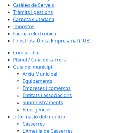
Catàleg de Serveis
Tràmits i gestions
Carpeta ciutadana
Impostos
Factura electrònica
Finestreta Única Empresarial (FUE)
Com arribar
Plànol / Guia de carrers
Guia del municipi
Arxiu Municipal
Equipaments
Empreses i comerços
Entitats i associacions
Submnistraments
Emergències
Informació del municipi
Casserres
L'Ametlla de Casserres