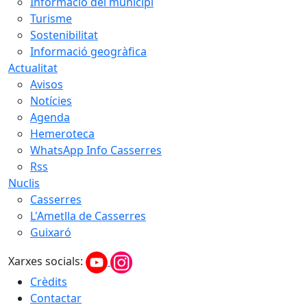
Informació del municipi
Turisme
Sostenibilitat
Informació geogràfica
Actualitat
Avisos
Notícies
Agenda
Hemeroteca
WhatsApp Info Casserres
Rss
Nuclis
Casserres
L'Ametlla de Casserres
Guixaró
Xarxes socials:
Crèdits
Contactar