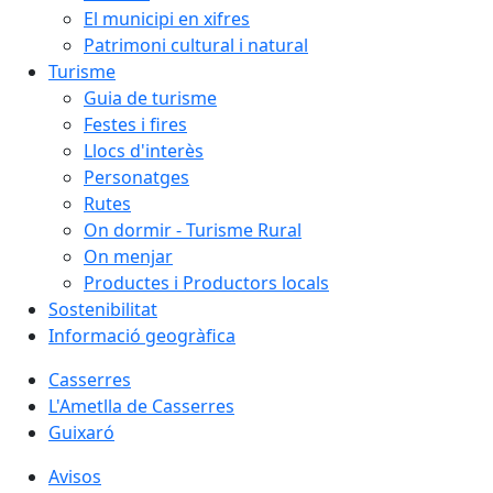
El municipi en xifres
Patrimoni cultural i natural
Turisme
Guia de turisme
Festes i fires
Llocs d'interès
Personatges
Rutes
On dormir - Turisme Rural
On menjar
Productes i Productors locals
Sostenibilitat
Informació geogràfica
Casserres
L'Ametlla de Casserres
Guixaró
Avisos