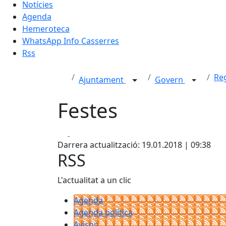
Notícies
Agenda
Hemeroteca
WhatsApp Info Casserres
Rss
Re
Ajuntament
Govern
Festes
Facebook
X
Darrera actualització: 19.01.2018 | 09:38
RSS
L'actualitat a un clic
Agenda
Agenda política
Avisos