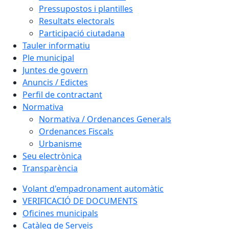
Pressupostos i plantilles
Resultats electorals
Participació ciutadana
Tauler informatiu
Ple municipal
Juntes de govern
Anuncis / Edictes
Perfil de contractant
Normativa
Normativa / Ordenances Generals
Ordenances Fiscals
Urbanisme
Seu electrònica
Transparència
Volant d'empadronament automàtic
VERIFICACIÓ DE DOCUMENTS
Oficines municipals
Catàleg de Serveis