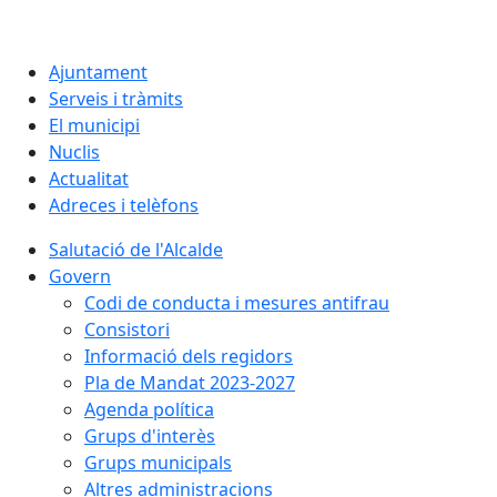
Ajuntament
Serveis i tràmits
El municipi
Nuclis
Actualitat
Adreces i telèfons
Salutació de l'Alcalde
Govern
Codi de conducta i mesures antifrau
Consistori
Informació dels regidors
Pla de Mandat 2023-2027
Agenda política
Grups d'interès
Grups municipals
Altres administracions