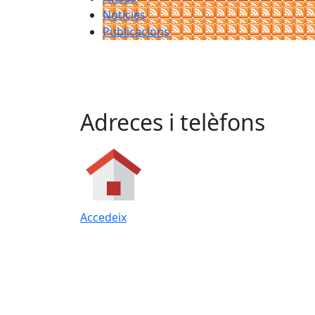
Notícies
Publicacions
Adreces i telèfons
Accedeix