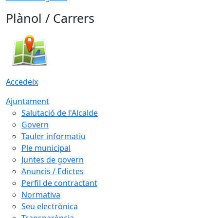
Plànol / Carrers
Accedeix
Ajuntament
Salutació de l'Alcalde
Govern
Tauler informatiu
Ple municipal
Juntes de govern
Anuncis / Edictes
Perfil de contractant
Normativa
Seu electrònica
Transparència