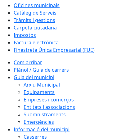
Oficines municipals
Catàleg de Serveis
Tràmits i gestions
Carpeta ciutadana
Impostos
Factura electrònica
Finestreta Única Empresarial (FUE)
Com arribar
Plànol / Guia de carrers
Guia del municipi
Arxiu Municipal
Equipaments
Empreses i comerços
Entitats i associacions
Submnistraments
Emergències
Informació del municipi
Casserres