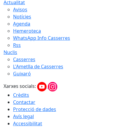
Actualitat
Avisos
Notícies
Agenda
Hemeroteca
WhatsApp Info Casserres
Rss
Nuclis
Casserres
L'Ametlla de Casserres
Guixaró
Xarxes socials:
Crèdits
Contactar
Protecció de dades
Avís legal
Accessibilitat