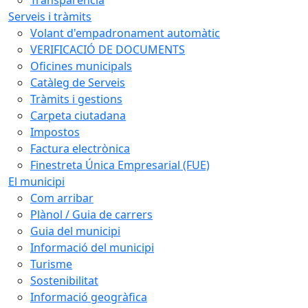
Serveis i tràmits
Volant d'empadronament automàtic
VERIFICACIÓ DE DOCUMENTS
Oficines municipals
Catàleg de Serveis
Tràmits i gestions
Carpeta ciutadana
Impostos
Factura electrònica
Finestreta Única Empresarial (FUE)
El municipi
Com arribar
Plànol / Guia de carrers
Guia del municipi
Informació del municipi
Turisme
Sostenibilitat
Informació geogràfica