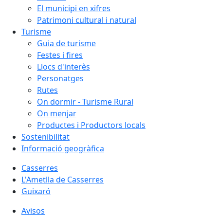
El municipi en xifres
Patrimoni cultural i natural
Turisme
Guia de turisme
Festes i fires
Llocs d'interès
Personatges
Rutes
On dormir - Turisme Rural
On menjar
Productes i Productors locals
Sostenibilitat
Informació geogràfica
Casserres
L'Ametlla de Casserres
Guixaró
Avisos