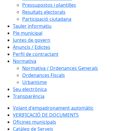
Pressupostos i plantilles
Resultats electorals
Participació ciutadana
Tauler informatiu
Ple municipal
Juntes de govern
Anuncis / Edictes
Perfil de contractant
Normativa
Normativa / Ordenances Generals
Ordenances Fiscals
Urbanisme
Seu electrònica
Transparència
Volant d'empadronament automàtic
VERIFICACIÓ DE DOCUMENTS
Oficines municipals
Catàleg de Serveis