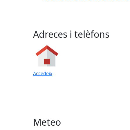
Adreces i telèfons
Accedeix
Meteo