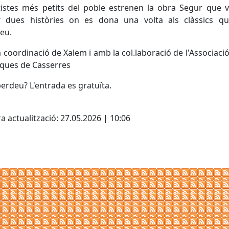
tistes més petits del poble estrenen la obra Segur que 
? dues històries on es dona una volta als clàssics qu
eu.
a coordinació de Xalem i amb la col.laboració de l'Associació
ques de Casserres
perdeu? L'entrada es gratuïta.
cebook
X
a actualització: 27.05.2026 | 10:06