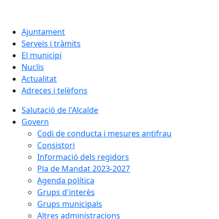
Ajuntament
Serveis i tràmits
El municipi
Nuclis
Actualitat
Adreces i telèfons
Salutació de l'Alcalde
Govern
Codi de conducta i mesures antifrau
Consistori
Informació dels regidors
Pla de Mandat 2023-2027
Agenda política
Grups d'interès
Grups municipals
Altres administracions