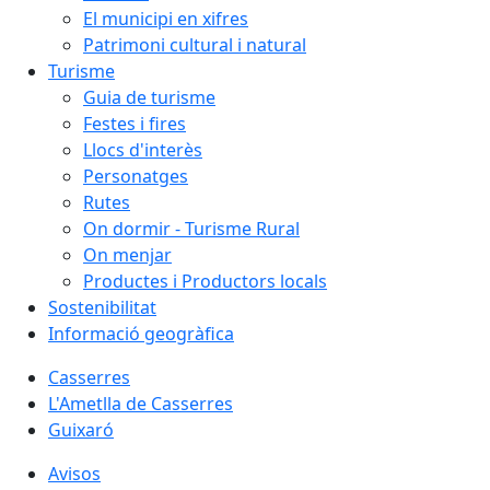
El municipi en xifres
Patrimoni cultural i natural
Turisme
Guia de turisme
Festes i fires
Llocs d'interès
Personatges
Rutes
On dormir - Turisme Rural
On menjar
Productes i Productors locals
Sostenibilitat
Informació geogràfica
Casserres
L'Ametlla de Casserres
Guixaró
Avisos