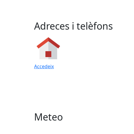
Adreces i telèfons
Accedeix
Meteo