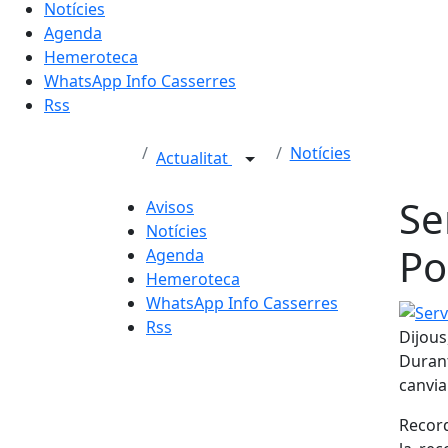
Notícies
Agenda
Hemeroteca
WhatsApp Info Casserres
Rss
Notícies
Actualitat
Se
Avisos
Notícies
Po
Agenda
Hemeroteca
WhatsApp Info Casserres
Servei
Rss
Dijous
Durant
canvia
Recor