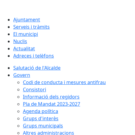
Ajuntament
Serveis i tràmits
El municipi
Nuclis
Actualitat
Adreces i telèfons
Salutació de l'Alcalde
Govern
Codi de conducta i mesures antifrau
Consistori
Informació dels regidors
Pla de Mandat 2023-2027
Agenda política
Grups d'interès
Grups municipals
Altres administracions