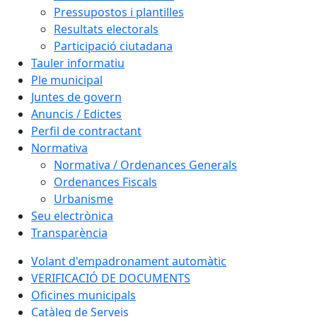
Pressupostos i plantilles
Resultats electorals
Participació ciutadana
Tauler informatiu
Ple municipal
Juntes de govern
Anuncis / Edictes
Perfil de contractant
Normativa
Normativa / Ordenances Generals
Ordenances Fiscals
Urbanisme
Seu electrònica
Transparència
Volant d'empadronament automàtic
VERIFICACIÓ DE DOCUMENTS
Oficines municipals
Catàleg de Serveis