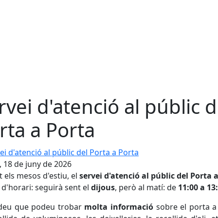
rvei d'atenció al públic d
rta a Porta
 d'atenció al públic del Porta a Porta
, 18 de juny de 2026
 els mesos d'estiu, el
servei d'atenció al públic del Porta 
 d'horari: seguirà sent el
dijous
, però al matí: de
11:00 a 13
deu que podeu trobar
molta informació
sobre el porta a