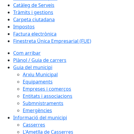
Catàleg de Serveis
Tràmits i gestions
Carpeta ciutadana
Impostos
Factura electrònica
Finestreta Única Empresarial (FUE)
Com arribar
Plànol / Guia de carrers
Guia del municipi
Arxiu Municipal
Equipaments
Empreses i comerços
Entitats i associacions
Submnistraments
Emergències
Informació del municipi
Casserres
L'Ametlla de Casserres