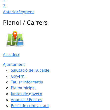
1
2
Anterior
Següent
Plànol / Carrers
Accedeix
Ajuntament
Salutació de l'Alcalde
Govern
Tauler informatiu
Ple municipal
Juntes de govern
Anuncis / Edictes
Perfil de contractant