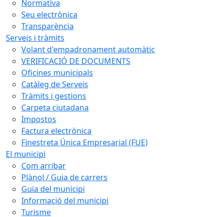
Normativa
Seu electrònica
Transparència
Serveis i tràmits
Volant d'empadronament automàtic
VERIFICACIÓ DE DOCUMENTS
Oficines municipals
Catàleg de Serveis
Tràmits i gestions
Carpeta ciutadana
Impostos
Factura electrònica
Finestreta Única Empresarial (FUE)
El municipi
Com arribar
Plànol / Guia de carrers
Guia del municipi
Informació del municipi
Turisme