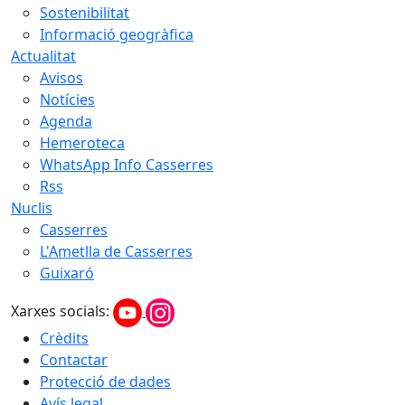
Sostenibilitat
Informació geogràfica
Actualitat
Avisos
Notícies
Agenda
Hemeroteca
WhatsApp Info Casserres
Rss
Nuclis
Casserres
L'Ametlla de Casserres
Guixaró
Xarxes socials:
Crèdits
Contactar
Protecció de dades
Avís legal