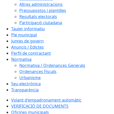
Altres administracions
Pressupostos i plantilles
Resultats electorals
Participació ciutadana
Tauler informatiu
Ple municipal
Juntes de govern
Anuncis / Edictes
Perfil de contractant
Normativa
Normativa / Ordenances Generals
Ordenances Fiscals
Urbanisme
Seu electrònica
Transparència
Volant d'empadronament automàtic
VERIFICACIÓ DE DOCUMENTS
Oficines municipals