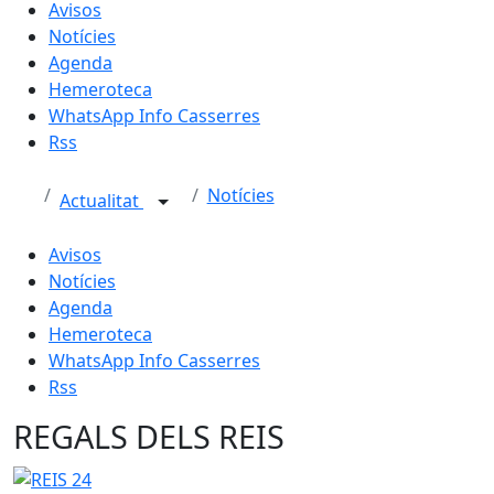
Avisos
Notícies
Agenda
Hemeroteca
WhatsApp Info Casserres
Rss
Notícies
Actualitat
Avisos
Notícies
Agenda
Hemeroteca
WhatsApp Info Casserres
Rss
REGALS DELS REIS
REIS 24