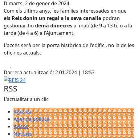
Dimarts, 2 de gener de 2024
Com els últims anys, les famílies interessades en que
els Reis donin un regal a la seva canalla
podran
gestionar-ho
demà dimecres
al matí (de 9 a 13 h) o a la
tarda (de 4 a 6) a l'Ajuntament.
L'accés serà per la porta històrica de l'edifici, no la de les
oficines actuals.
Facebook
X
Darrera actualització: 2.01.2024 | 18:53
REIS 24
RSS
L'actualitat a un clic
Agenda
Agenda política
Avisos
Notícies