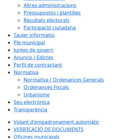
Altres administracions
Pressupostos i plantilles
Resultats electorals
Participació ciutadana
Tauler informatiu
Ple municipal
Juntes de govern
Anuncis / Edictes
Perfil de contractant
Normativa
Normativa / Ordenances Generals
Ordenances Fiscals
Urbanisme
Seu electrònica
Transparència
Volant d'empadronament automàtic
VERIFICACIÓ DE DOCUMENTS
Oficines municipals