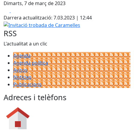
Dimarts, 7 de març de 2023
Facebook
X
Darrera actualització: 7.03.2023 | 12:44
Invitació trobada de Caramelles
RSS
L'actualitat a un clic
Agenda
Agenda política
Avisos
Notícies
Publicacions
Adreces i telèfons