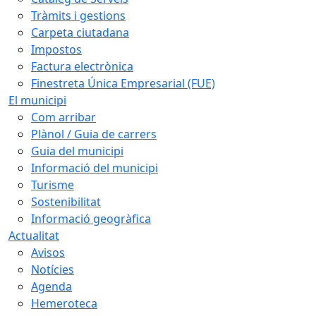
Tràmits i gestions
Carpeta ciutadana
Impostos
Factura electrònica
Finestreta Única Empresarial (FUE)
El municipi
Com arribar
Plànol / Guia de carrers
Guia del municipi
Informació del municipi
Turisme
Sostenibilitat
Informació geogràfica
Actualitat
Avisos
Notícies
Agenda
Hemeroteca