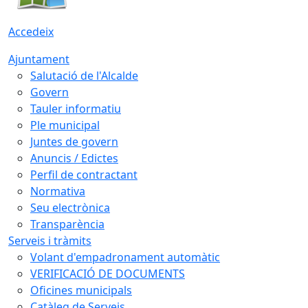
Accedeix
Ajuntament
Salutació de l'Alcalde
Govern
Tauler informatiu
Ple municipal
Juntes de govern
Anuncis / Edictes
Perfil de contractant
Normativa
Seu electrònica
Transparència
Serveis i tràmits
Volant d'empadronament automàtic
VERIFICACIÓ DE DOCUMENTS
Oficines municipals
Catàleg de Serveis