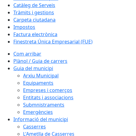
Catàleg de Serveis
Tràmits i gestions
Carpeta ciutadana
Impostos
Factura electrònica
Finestreta Única Empresarial (FUE)
Com arribar
Plànol / Guia de carrers
Guia del municipi
Arxiu Municipal
Equipaments
Empreses i comerços
Entitats i associacions
Submnistraments
Emergències
Informació del municipi
Casserres
L'Ametlla de Casserres