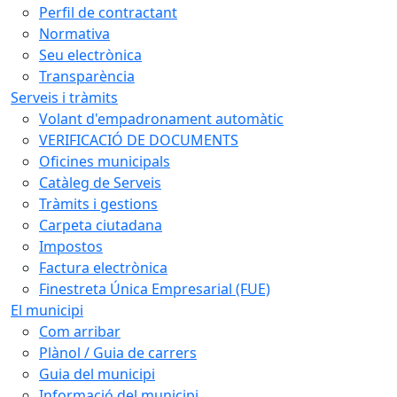
Perfil de contractant
Normativa
Seu electrònica
Transparència
Serveis i tràmits
Volant d'empadronament automàtic
VERIFICACIÓ DE DOCUMENTS
Oficines municipals
Catàleg de Serveis
Tràmits i gestions
Carpeta ciutadana
Impostos
Factura electrònica
Finestreta Única Empresarial (FUE)
El municipi
Com arribar
Plànol / Guia de carrers
Guia del municipi
Informació del municipi