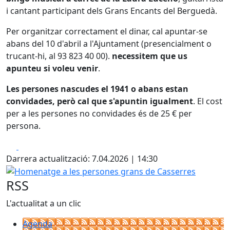
i cantant participant dels Grans Encants del Berguedà.
Per organitzar correctament el dinar, cal apuntar-se
abans del 10 d'abril a l'Ajuntament (presencialment o
trucant-hi, al 93 823 40 00).
necessitem que us
apunteu si voleu venir
.
Les persones nascudes el 1941 o abans estan
convidades, però cal que s'apuntin igualment
. El cost
per a les persones no convidades és de 25 € per
persona.
Facebook
X
Darrera actualització: 7.04.2026 | 14:30
Homenatge a les persones grans de Casserres
RSS
L'actualitat a un clic
Agenda