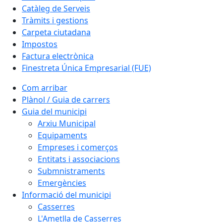
Catàleg de Serveis
Tràmits i gestions
Carpeta ciutadana
Impostos
Factura electrònica
Finestreta Única Empresarial (FUE)
Com arribar
Plànol / Guia de carrers
Guia del municipi
Arxiu Municipal
Equipaments
Empreses i comerços
Entitats i associacions
Submnistraments
Emergències
Informació del municipi
Casserres
L'Ametlla de Casserres