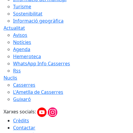
Turisme
Sostenibilitat
Informació geogràfica
Actualitat
Avisos
Notícies
Agenda
Hemeroteca
WhatsApp Info Casserres
Rss
Nuclis
Casserres
L'Ametlla de Casserres
Guixaró
Xarxes socials:
Crèdits
Contactar