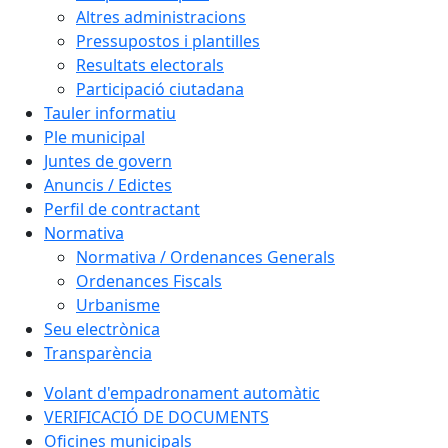
Altres administracions
Pressupostos i plantilles
Resultats electorals
Participació ciutadana
Tauler informatiu
Ple municipal
Juntes de govern
Anuncis / Edictes
Perfil de contractant
Normativa
Normativa / Ordenances Generals
Ordenances Fiscals
Urbanisme
Seu electrònica
Transparència
Volant d'empadronament automàtic
VERIFICACIÓ DE DOCUMENTS
Oficines municipals