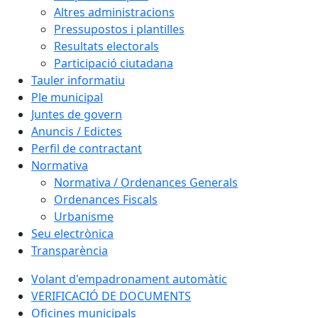
Altres administracions
Pressupostos i plantilles
Resultats electorals
Participació ciutadana
Tauler informatiu
Ple municipal
Juntes de govern
Anuncis / Edictes
Perfil de contractant
Normativa
Normativa / Ordenances Generals
Ordenances Fiscals
Urbanisme
Seu electrònica
Transparència
Volant d'empadronament automàtic
VERIFICACIÓ DE DOCUMENTS
Oficines municipals