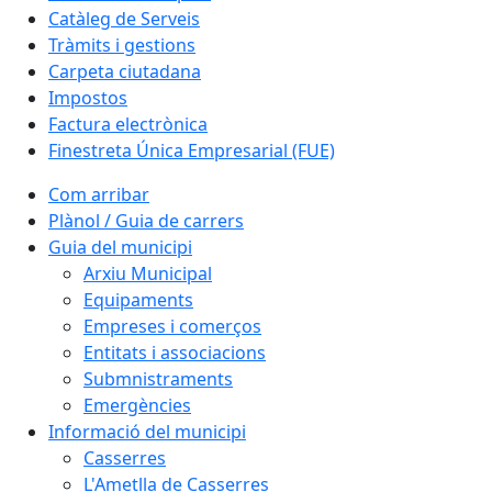
Catàleg de Serveis
Tràmits i gestions
Carpeta ciutadana
Impostos
Factura electrònica
Finestreta Única Empresarial (FUE)
Com arribar
Plànol / Guia de carrers
Guia del municipi
Arxiu Municipal
Equipaments
Empreses i comerços
Entitats i associacions
Submnistraments
Emergències
Informació del municipi
Casserres
L'Ametlla de Casserres