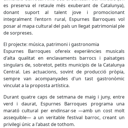
es preserva el retaule més exuberant de Catalunya),
donant suport al talent jove i promocionant
integralment l'entorn rural, Espurnes Barroques vol
posar al mapa cultural del país un llegat patrimonial ple
de sorpreses.
El projecte: música, patrimoni i gastronomia
Espurnes Barroques ofereix experiències musicals
d'alta qualitat en enclavaments barrocs i paisatges
singulars de, sobretot, petits municipis de la Catalunya
Central. Les actuacions, sovint de producció pròpia,
sempre van acompanyades d'un tast gastronòmic
vinculat a la proposta artística.
Durant quatre caps de setmana de maig i juny, entre
verd i daurat, Espurnes Barroques programa una
marató cultural per endinsar-se —amb un cost molt
assequible— a un veritable festival barroc, creant un
privilegi únic a l'abast de tothom.