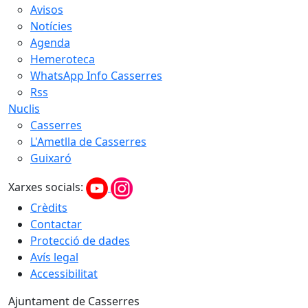
Avisos
Notícies
Agenda
Hemeroteca
WhatsApp Info Casserres
Rss
Nuclis
Casserres
L'Ametlla de Casserres
Guixaró
Xarxes socials:
Crèdits
Contactar
Protecció de dades
Avís legal
Accessibilitat
Ajuntament de Casserres