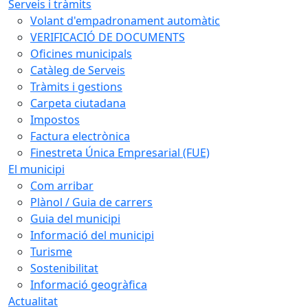
Serveis i tràmits
Volant d'empadronament automàtic
VERIFICACIÓ DE DOCUMENTS
Oficines municipals
Catàleg de Serveis
Tràmits i gestions
Carpeta ciutadana
Impostos
Factura electrònica
Finestreta Única Empresarial (FUE)
El municipi
Com arribar
Plànol / Guia de carrers
Guia del municipi
Informació del municipi
Turisme
Sostenibilitat
Informació geogràfica
Actualitat