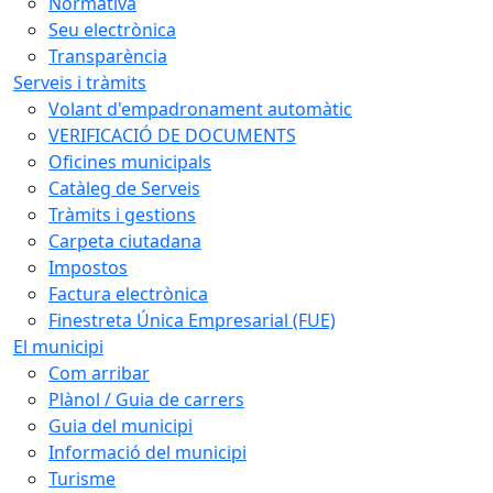
Normativa
Seu electrònica
Transparència
Serveis i tràmits
Volant d'empadronament automàtic
VERIFICACIÓ DE DOCUMENTS
Oficines municipals
Catàleg de Serveis
Tràmits i gestions
Carpeta ciutadana
Impostos
Factura electrònica
Finestreta Única Empresarial (FUE)
El municipi
Com arribar
Plànol / Guia de carrers
Guia del municipi
Informació del municipi
Turisme