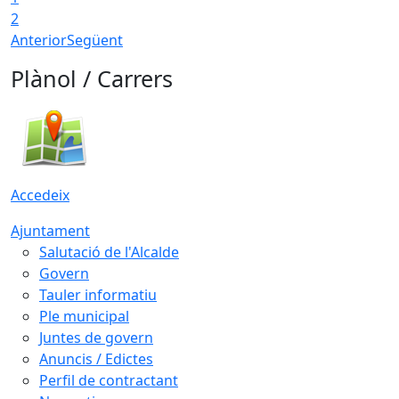
2
Anterior
Següent
Plànol / Carrers
Accedeix
Ajuntament
Salutació de l'Alcalde
Govern
Tauler informatiu
Ple municipal
Juntes de govern
Anuncis / Edictes
Perfil de contractant