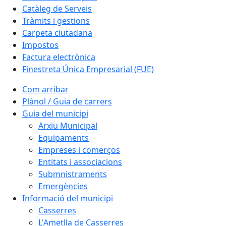
Catàleg de Serveis
Tràmits i gestions
Carpeta ciutadana
Impostos
Factura electrònica
Finestreta Única Empresarial (FUE)
Com arribar
Plànol / Guia de carrers
Guia del municipi
Arxiu Municipal
Equipaments
Empreses i comerços
Entitats i associacions
Submnistraments
Emergències
Informació del municipi
Casserres
L'Ametlla de Casserres