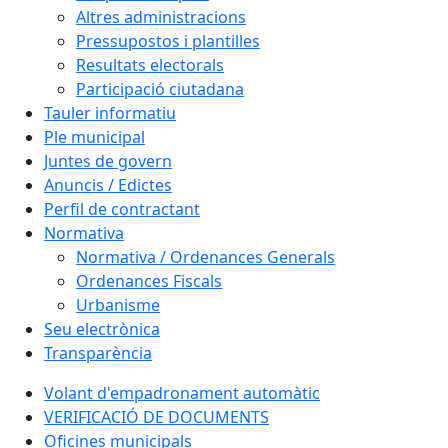
Altres administracions
Pressupostos i plantilles
Resultats electorals
Participació ciutadana
Tauler informatiu
Ple municipal
Juntes de govern
Anuncis / Edictes
Perfil de contractant
Normativa
Normativa / Ordenances Generals
Ordenances Fiscals
Urbanisme
Seu electrònica
Transparència
Volant d'empadronament automàtic
VERIFICACIÓ DE DOCUMENTS
Oficines municipals