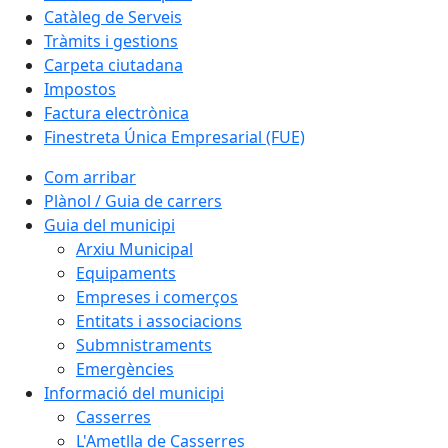
Catàleg de Serveis
Tràmits i gestions
Carpeta ciutadana
Impostos
Factura electrònica
Finestreta Única Empresarial (FUE)
Com arribar
Plànol / Guia de carrers
Guia del municipi
Arxiu Municipal
Equipaments
Empreses i comerços
Entitats i associacions
Submnistraments
Emergències
Informació del municipi
Casserres
L'Ametlla de Casserres