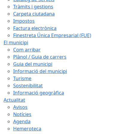
Tràmits i gestions
Carpeta ciutadana
Impostos
Factura electrònica
Finestreta Única Empresarial (FUE)
El municipi
Com arribar
Plànol / Guia de carrers
Guia del municipi
Informació del municipi
Turisme
Sostenibilitat
Informació geogràfica
Actualitat
Avisos
Notícies
Agenda
Hemeroteca