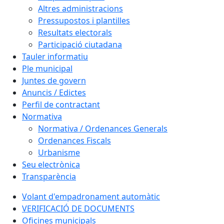
Altres administracions
Pressupostos i plantilles
Resultats electorals
Participació ciutadana
Tauler informatiu
Ple municipal
Juntes de govern
Anuncis / Edictes
Perfil de contractant
Normativa
Normativa / Ordenances Generals
Ordenances Fiscals
Urbanisme
Seu electrònica
Transparència
Volant d'empadronament automàtic
VERIFICACIÓ DE DOCUMENTS
Oficines municipals