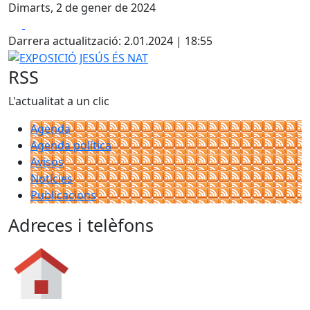
Dimarts, 2 de gener de 2024
Facebook
X
Darrera actualització: 2.01.2024 | 18:55
EXPOSICIÓ JESÚS ÉS NAT
RSS
L'actualitat a un clic
Agenda
Agenda política
Avisos
Notícies
Publicacions
Adreces i telèfons