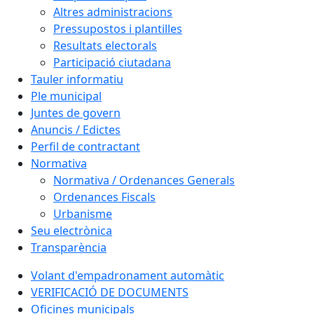
Altres administracions
Pressupostos i plantilles
Resultats electorals
Participació ciutadana
Tauler informatiu
Ple municipal
Juntes de govern
Anuncis / Edictes
Perfil de contractant
Normativa
Normativa / Ordenances Generals
Ordenances Fiscals
Urbanisme
Seu electrònica
Transparència
Volant d'empadronament automàtic
VERIFICACIÓ DE DOCUMENTS
Oficines municipals