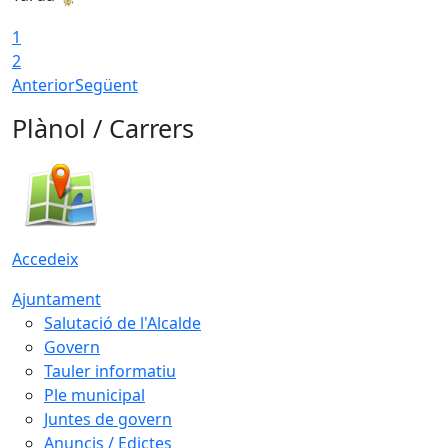
1
2
Anterior
Següent
Plànol / Carrers
Accedeix
Ajuntament
Salutació de l'Alcalde
Govern
Tauler informatiu
Ple municipal
Juntes de govern
Anuncis / Edictes