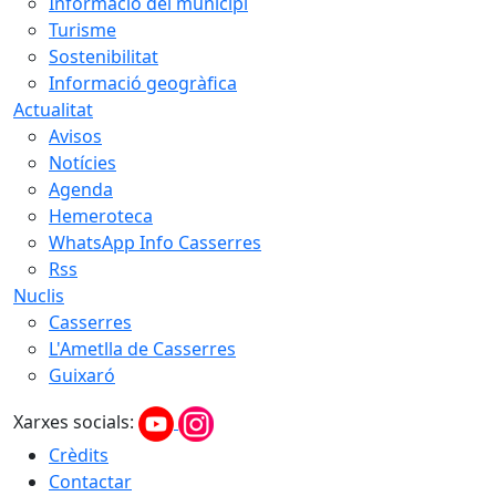
Informació del municipi
Turisme
Sostenibilitat
Informació geogràfica
Actualitat
Avisos
Notícies
Agenda
Hemeroteca
WhatsApp Info Casserres
Rss
Nuclis
Casserres
L'Ametlla de Casserres
Guixaró
Xarxes socials:
Crèdits
Contactar