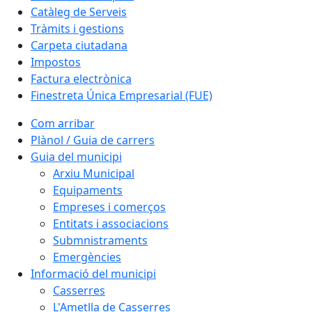
Catàleg de Serveis
Tràmits i gestions
Carpeta ciutadana
Impostos
Factura electrònica
Finestreta Única Empresarial (FUE)
Com arribar
Plànol / Guia de carrers
Guia del municipi
Arxiu Municipal
Equipaments
Empreses i comerços
Entitats i associacions
Submnistraments
Emergències
Informació del municipi
Casserres
L'Ametlla de Casserres