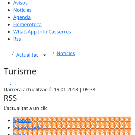
Avisos
Notícies
Agenda
Hemeroteca
WhatsApp Info Casserres
Rss
Notícies
Actualitat
Turisme
Facebook
X
Darrera actualització: 19.01.2018 | 09:38
RSS
L'actualitat a un clic
Agenda
Agenda política
Avisos