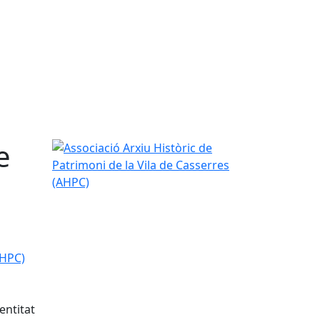
e
Associació Arxiu Històric de Patrimoni de la Vila 
PC)
entitat