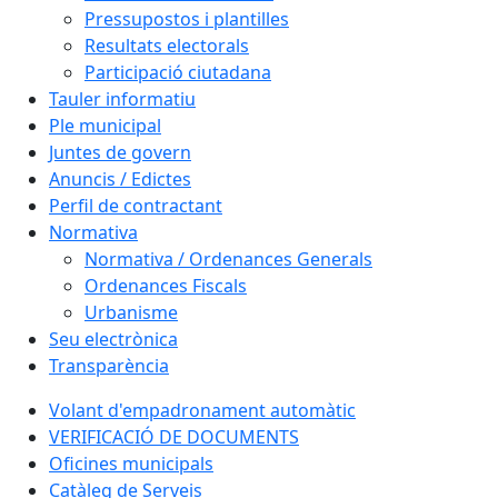
Pressupostos i plantilles
Resultats electorals
Participació ciutadana
Tauler informatiu
Ple municipal
Juntes de govern
Anuncis / Edictes
Perfil de contractant
Normativa
Normativa / Ordenances Generals
Ordenances Fiscals
Urbanisme
Seu electrònica
Transparència
Volant d'empadronament automàtic
VERIFICACIÓ DE DOCUMENTS
Oficines municipals
Catàleg de Serveis