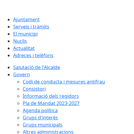
Ajuntament
Serveis i tràmits
El municipi
Nuclis
Actualitat
Adreces i telèfons
Salutació de l'Alcalde
Govern
Codi de conducta i mesures antifrau
Consistori
Informació dels regidors
Pla de Mandat 2023-2027
Agenda política
Grups d'interès
Grups municipals
Altres administracions