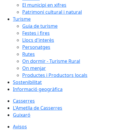
El municipi en xifres
Patrimoni cultural i natural
Turisme
Guia de turisme
Festes i fires
Llocs d'interès
Personatges
Rutes
On dormir - Turisme Rural
On menjar
Productes i Productors locals
Sostenibilitat
Informació geogràfica
Casserres
L'Ametlla de Casserres
Guixaró
Avisos