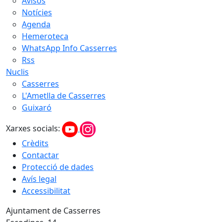
Avisos
Notícies
Agenda
Hemeroteca
WhatsApp Info Casserres
Rss
Nuclis
Casserres
L'Ametlla de Casserres
Guixaró
Xarxes socials:
Crèdits
Contactar
Protecció de dades
Avís legal
Accessibilitat
Ajuntament de Casserres