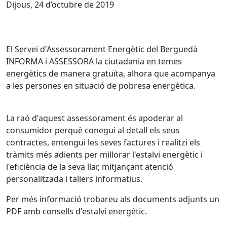
Dijous, 24 d’octubre de 2019
El Servei d'Assessorament Energètic del Berguedà
INFORMA i ASSESSORA la ciutadania en temes
energètics de manera gratuïta, alhora que acompanya
a les persones en situació de pobresa energètica.
La raó d'aquest assessorament és apoderar al
consumidor perquè conegui al detall els seus
contractes, entengui les seves factures i realitzi els
tràmits més adients per millorar l'estalvi energètic i
l'eficiència de la seva llar, mitjançant atenció
personalitzada i tallers informatius.
Per més informació trobareu als documents adjunts un
PDF amb consells d'estalvi energètic.