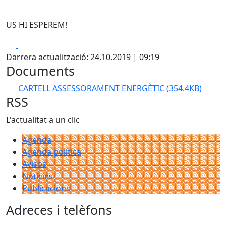
US HI ESPEREM!
Facebook
X
Darrera actualització: 24.10.2019 | 09:19
Documents
CARTELL ASSESSORAMENT ENERGÈTIC
(354.4KB)
RSS
L'actualitat a un clic
Agenda
Agenda política
Avisos
Notícies
Publicacions
Adreces i telèfons