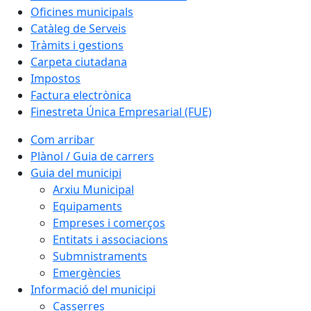
Oficines municipals
Catàleg de Serveis
Tràmits i gestions
Carpeta ciutadana
Impostos
Factura electrònica
Finestreta Única Empresarial (FUE)
Com arribar
Plànol / Guia de carrers
Guia del municipi
Arxiu Municipal
Equipaments
Empreses i comerços
Entitats i associacions
Submnistraments
Emergències
Informació del municipi
Casserres