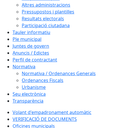
Altres administracions
Pressupostos i plantilles
Resultats electorals
Participació ciutadana
Tauler informatiu
Ple municipal
Juntes de govern
Anuncis / Edictes
Perfil de contractant
Normativa
Normativa / Ordenances Generals
Ordenances Fiscals
Urbanisme
Seu electrònica
Transparència
Volant d'empadronament automàtic
VERIFICACIÓ DE DOCUMENTS
Oficines municipals