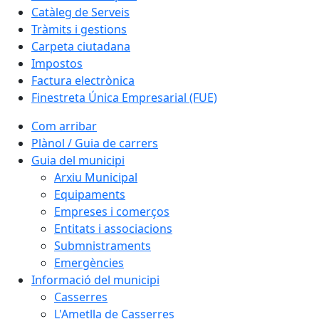
Catàleg de Serveis
Tràmits i gestions
Carpeta ciutadana
Impostos
Factura electrònica
Finestreta Única Empresarial (FUE)
Com arribar
Plànol / Guia de carrers
Guia del municipi
Arxiu Municipal
Equipaments
Empreses i comerços
Entitats i associacions
Submnistraments
Emergències
Informació del municipi
Casserres
L'Ametlla de Casserres