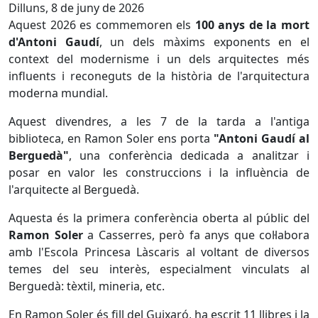
Dilluns, 8 de juny de 2026
Aquest 2026 es commemoren els
100 anys de la mort
d'Antoni Gaudí
, un dels màxims exponents en el
context del modernisme i un dels arquitectes més
influents i reconeguts de la història de l'arquitectura
moderna mundial.
Aquest divendres, a les 7 de la tarda a l'antiga
biblioteca, en Ramon Soler ens porta
"Antoni Gaudí al
Berguedà"
, una conferència dedicada a analitzar i
posar en valor les construccions i la influència de
l'arquitecte al Berguedà.
Aquesta és la primera conferència oberta al públic del
Ramon Soler
a Casserres, però fa anys que col·labora
amb l'Escola Princesa Làscaris al voltant de diversos
temes del seu interès, especialment vinculats al
Berguedà: tèxtil, mineria, etc.
En Ramon Soler és fill del Guixaró, ha escrit 11 llibres i la