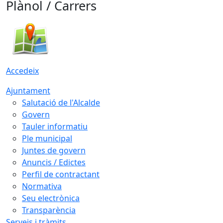
Plànol / Carrers
Accedeix
Ajuntament
Salutació de l'Alcalde
Govern
Tauler informatiu
Ple municipal
Juntes de govern
Anuncis / Edictes
Perfil de contractant
Normativa
Seu electrònica
Transparència
Serveis i tràmits