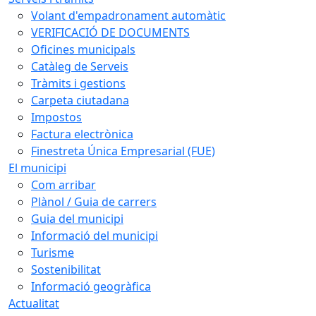
Volant d'empadronament automàtic
VERIFICACIÓ DE DOCUMENTS
Oficines municipals
Catàleg de Serveis
Tràmits i gestions
Carpeta ciutadana
Impostos
Factura electrònica
Finestreta Única Empresarial (FUE)
El municipi
Com arribar
Plànol / Guia de carrers
Guia del municipi
Informació del municipi
Turisme
Sostenibilitat
Informació geogràfica
Actualitat