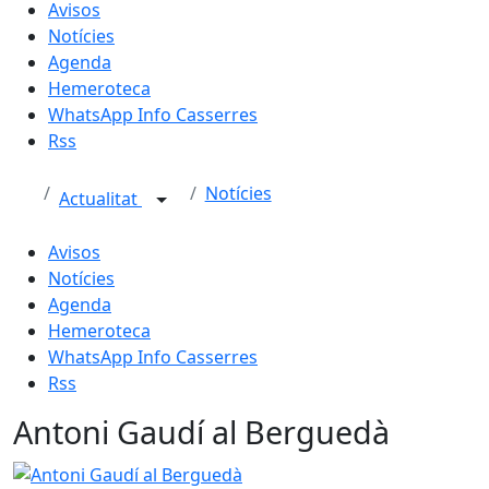
Avisos
Notícies
Agenda
Hemeroteca
WhatsApp Info Casserres
Rss
Notícies
Actualitat
Avisos
Notícies
Agenda
Hemeroteca
WhatsApp Info Casserres
Rss
Antoni Gaudí al Berguedà
Antoni Gaudí al Berguedà