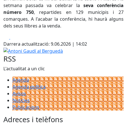
setmana passada va celebrar la
seva conferència
número 750
, repartides en 129 municipis i 27
comarques. A l'acabar la conferència, hi haurà alguns
dels seus llibres a la venda.
Facebook
X
Darrera actualització: 9.06.2026 | 14:02
Antoni Gaudí al Berguedà
RSS
L'actualitat a un clic
Agenda
Agenda política
Avisos
Notícies
Publicacions
Adreces i telèfons