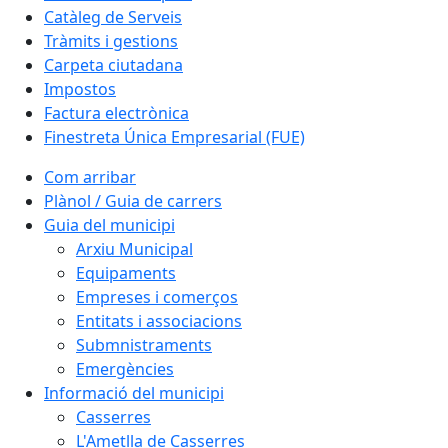
Catàleg de Serveis
Tràmits i gestions
Carpeta ciutadana
Impostos
Factura electrònica
Finestreta Única Empresarial (FUE)
Com arribar
Plànol / Guia de carrers
Guia del municipi
Arxiu Municipal
Equipaments
Empreses i comerços
Entitats i associacions
Submnistraments
Emergències
Informació del municipi
Casserres
L'Ametlla de Casserres