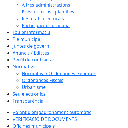
Altres administracions
Pressupostos i plantilles
Resultats electorals
Participació ciutadana
Tauler informatiu
Ple municipal
Juntes de govern
Anuncis / Edictes
Perfil de contractant
Normativa
Normativa / Ordenances Generals
Ordenances Fiscals
Urbanisme
Seu electrònica
Transparència
Volant d'empadronament automàtic
VERIFICACIÓ DE DOCUMENTS
Oficines municipals