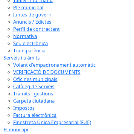
Tauler informatiu
Ple municipal
Juntes de govern
Anuncis / Edictes
Perfil de contractant
Normativa
Seu electrònica
Transparència
Serveis i tràmits
Volant d'empadronament automàtic
VERIFICACIÓ DE DOCUMENTS
Oficines municipals
Catàleg de Serveis
Tràmits i gestions
Carpeta ciutadana
Impostos
Factura electrònica
Finestreta Única Empresarial (FUE)
El municipi