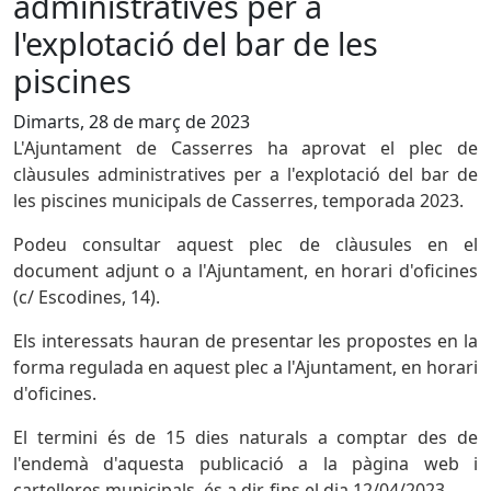
administratives per a
l'explotació del bar de les
piscines
Dimarts, 28 de març de 2023
L'Ajuntament de Casserres ha aprovat el plec de
clàusules administratives per a l'explotació del bar de
les piscines municipals de Casserres, temporada 2023.
Podeu consultar aquest plec de clàusules en el
document adjunt o a l'Ajuntament, en horari d'oficines
(c/ Escodines, 14).
Els interessats hauran de presentar les propostes en la
forma regulada en aquest plec a l'Ajuntament, en horari
d'oficines.
El termini és de 15 dies naturals a comptar des de
l'endemà d'aquesta publicació a la pàgina web i
cartelleres municipals, és a dir, fins el dia 12/04/2023.