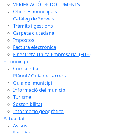
VERIFICACIÓ DE DOCUMENTS
Oficines municipals
Catàleg de Serveis
Tràmits i gestions
Carpeta ciutadana
Impostos
Factura electrònica
Finestreta Única Empresarial (FUE)
El municipi
Com arribar
Plànol / Guia de carrers
Guia del municipi
Informació del municipi
Turisme
Sostenibilitat
Informació geogràfica
Actualitat
Avisos
Notícies