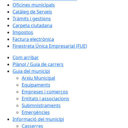
Oficines municipals
Catàleg de Serveis
Tràmits i gestions
Carpeta ciutadana
Impostos
Factura electrònica
Finestreta Única Empresarial (FUE)
Com arribar
Plànol / Guia de carrers
Guia del municipi
Arxiu Municipal
Equipaments
Empreses i comerços
Entitats i associacions
Submnistraments
Emergències
Informació del municipi
Casserres