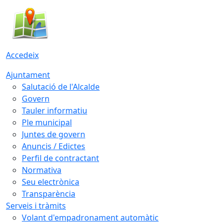
Accedeix
Ajuntament
Salutació de l'Alcalde
Govern
Tauler informatiu
Ple municipal
Juntes de govern
Anuncis / Edictes
Perfil de contractant
Normativa
Seu electrònica
Transparència
Serveis i tràmits
Volant d'empadronament automàtic