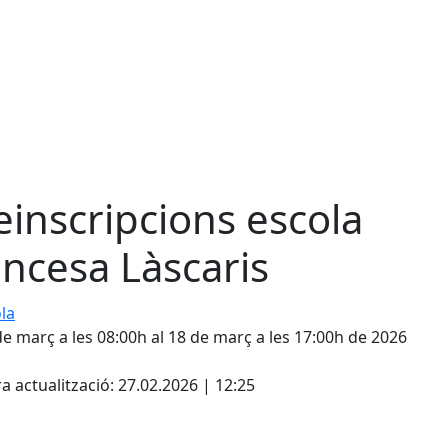
einscripcions escola
incesa Làscaris
de març a les 08:00h al 18 de març a les 17:00h de 2026
cebook
X
a actualització: 27.02.2026 | 12:25