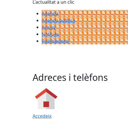
L'actualitat a un clic
Agenda
Agenda política
Avisos
Notícies
Publicacions
Adreces i telèfons
Accedeix