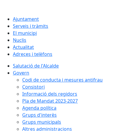
Ajuntament
Serveis i tràmits
El municipi
Nuclis
Actualitat
Adreces i telèfons
Salutació de l'Alcalde
Govern
Codi de conducta i mesures antifrau
Consistori
Informació dels regidors
Pla de Mandat 2023-2027
Agenda política
Grups d'interès
Grups municipals
Altres administracions