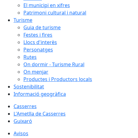
El municipi en xifres
Patrimoni cultural i natural
Turisme
Guia de turisme
Festes i fires
Llocs d'interès
Personatges
Rutes
On dormir - Turisme Rural
On menjar
Productes i Productors locals
Sostenibilitat
Informació geogràfica
Casserres
L'Ametlla de Casserres
Guixaró
Avisos