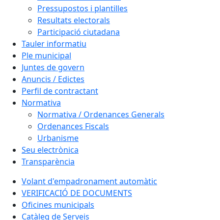
Pressupostos i plantilles
Resultats electorals
Participació ciutadana
Tauler informatiu
Ple municipal
Juntes de govern
Anuncis / Edictes
Perfil de contractant
Normativa
Normativa / Ordenances Generals
Ordenances Fiscals
Urbanisme
Seu electrònica
Transparència
Volant d'empadronament automàtic
VERIFICACIÓ DE DOCUMENTS
Oficines municipals
Catàleg de Serveis