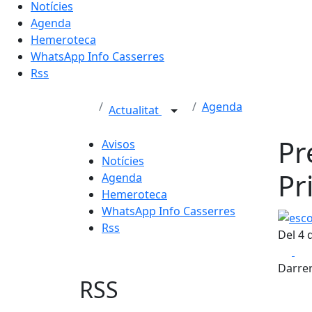
Notícies
Agenda
Hemeroteca
WhatsApp Info Casserres
Rss
Agenda
Actualitat
Pr
Avisos
Notícies
Pr
Agenda
Hemeroteca
WhatsApp Info Casserres
escola
Rss
Del 4 
Fa
Darrer
RSS